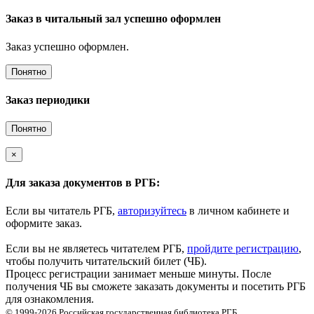
Заказ в читальный зал успешно оформлен
Заказ успешно оформлен.
Понятно
Заказ периодики
Понятно
×
Для заказа документов в РГБ:
Если вы читатель РГБ,
авторизуйтесь
в личном кабинете и
оформите заказ.
Если вы не являетесь читателем РГБ,
пройдите регистрацию
,
чтобы получить читательский билет (ЧБ).
Процесс регистрации занимает меньше минуты. После
получения ЧБ вы сможете заказать документы и посетить РГБ
для ознакомления.
© 1999-2026
Российская государственная библиотека
РГБ