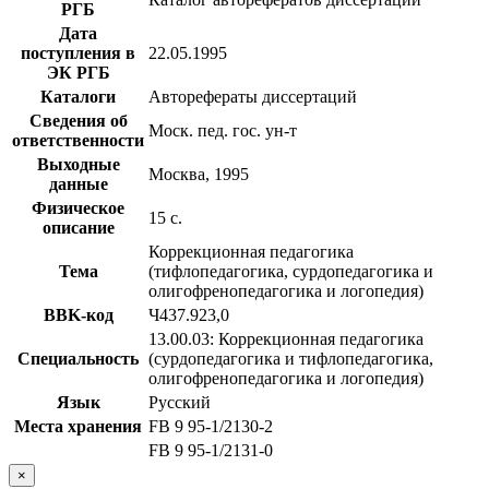
РГБ
Дата
поступления в
22.05.1995
ЭК РГБ
Каталоги
Авторефераты диссертаций
Сведения об
Моск. пед. гос. ун-т
ответственности
Выходные
Москва, 1995
данные
Физическое
15 с.
описание
Коррекционная педагогика
Тема
(тифлопедагогика, сурдопедагогика и
олигофренопедагогика и логопедия)
BBK-код
Ч437.923,0
13.00.03: Коррекционная педагогика
Специальность
(сурдопедагогика и тифлопедагогика,
олигофренопедагогика и логопедия)
Язык
Русский
Места хранения
FB 9 95-1/2130-2
FB 9 95-1/2131-0
×