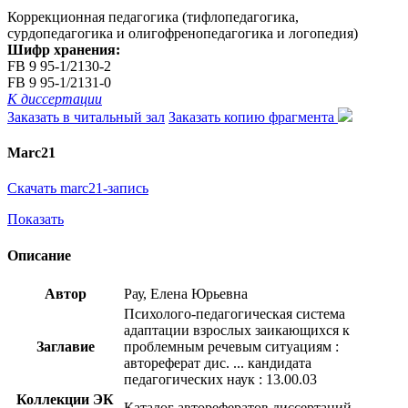
Коррекционная педагогика (тифлопедагогика,
сурдопедагогика и олигофренопедагогика и логопедия)
Шифр хранения:
FB 9 95-1/2130-2
FB 9 95-1/2131-0
К диссертации
Заказать в читальный зал
Заказать копию фрагмента
Marc21
Скачать marc21-запись
Показать
Описание
Автор
Рау, Елена Юрьевна
Психолого-педагогическая система
адаптации взрослых заикающихся к
Заглавие
проблемным речевым ситуациям :
автореферат дис. ... кандидата
педагогических наук : 13.00.03
Коллекции ЭК
Каталог авторефератов диссертаций