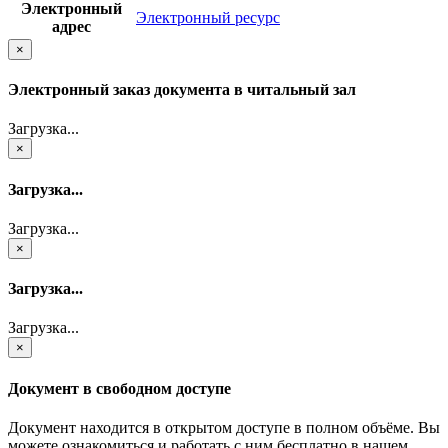
Электронный
Электронный ресурс
адрес
×
Электронный заказ документа в читальный зал
Загрузка...
×
Загрузка...
Загрузка...
×
Загрузка...
Загрузка...
×
Документ в свободном доступе
Документ находится в открытом доступе в полном объёме. Вы
можете ознакомиться и работать с ним бесплатно в нашем