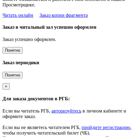
Просмотрщике.
Читать онлайн
Заказ копии фрагмента
Заказ в читальный зал успешно оформлен
Заказ успешно оформлен.
Понятно
Заказ периодики
Понятно
×
Для заказа документов в РГБ:
Если вы читатель РГБ,
авторизуйтесь
в личном кабинете и
оформите заказ.
Если вы не являетесь читателем РГБ,
пройдите регистрацию
,
чтобы получить читательский билет (ЧБ).