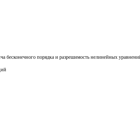
а бесконечного порядка и разрешимость нелинейных уравнений :
ций