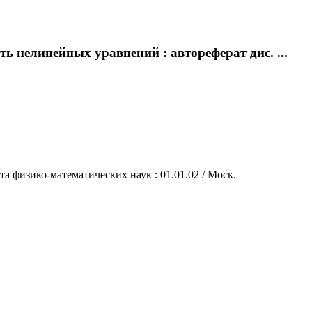
 нелинейных уравнений : автореферат дис. ...
а физико-математических наук : 01.01.02 / Моск.