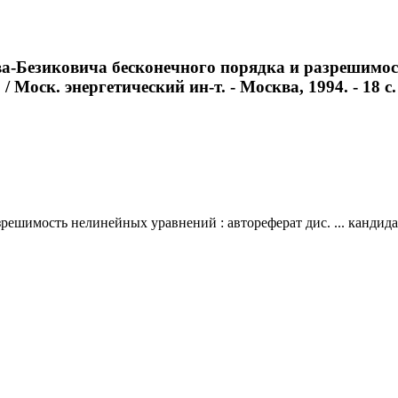
а-Безиковича бесконечного порядка и разрешимость
 Моск. энергетический ин-т. - Москва, 1994. - 18 с.
ешимость нелинейных уравнений : автореферат дис. ... кандидат