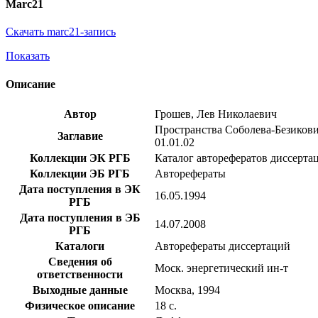
Marc21
Скачать marc21-запись
Показать
Описание
Автор
Грошев, Лев Николаевич
Пространства Соболева-Безикович
Заглавие
01.01.02
Коллекции ЭК РГБ
Каталог авторефератов диссерта
Коллекции ЭБ РГБ
Авторефераты
Дата поступления в ЭК
16.05.1994
РГБ
Дата поступления в ЭБ
14.07.2008
РГБ
Каталоги
Авторефераты диссертаций
Сведения об
Моск. энергетический ин-т
ответственности
Выходные данные
Москва, 1994
Физическое описание
18 с.