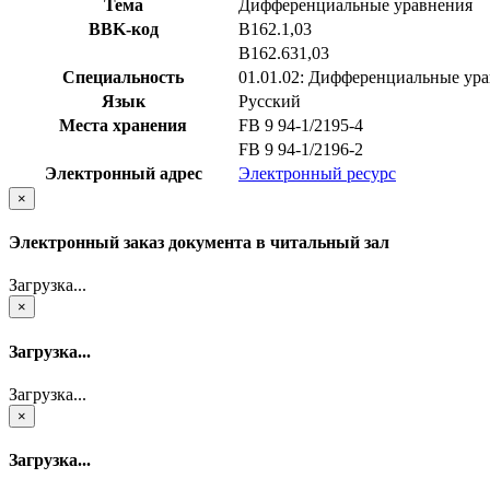
Тема
Дифференциальные уравнения
BBK-код
В162.1,03
В162.631,03
Специальность
01.01.02: Дифференциальные ура
Язык
Русский
Места хранения
FB 9 94-1/2195-4
FB 9 94-1/2196-2
Электронный адрес
Электронный ресурс
×
Электронный заказ документа в читальный зал
Загрузка...
×
Загрузка...
Загрузка...
×
Загрузка...