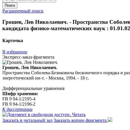
Поиск
Расширенный поиск
Грошев, Лев Николаевич. - Пространства Соболев
кандидата физико-математических наук : 01.01.02 /
Карточка
В избранное
Экспресс-заказ фрагмента
Грошев, Лев Николаевич.
Пространства Соболева-Безиковича бесконечного порядка и разр
энергетический ин-т. - Москва, 1994. - 18 с.
Дифференциальные уравнения
Шифр хранения:
FB 9 94-1/2195-4
FB 9 94-1/2196-2
К диссертации
Читать
Заказать в читальный зал
Заказать копию фрагмента