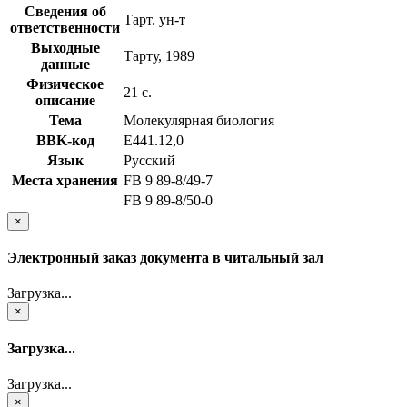
Сведения об
Тарт. ун-т
ответственности
Выходные
Тарту, 1989
данные
Физическое
21 с.
описание
Тема
Молекулярная биология
BBK-код
Е441.12,0
Язык
Русский
Места хранения
FB 9 89-8/49-7
FB 9 89-8/50-0
×
Электронный заказ документа в читальный зал
Загрузка...
×
Загрузка...
Загрузка...
×