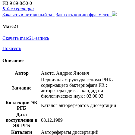
FB 9 89-8/50-0
К диссертации
Заказать в читальный зал
Заказать копию фрагмента
Marc21
Скачать marc21-запись
Показать
Описание
Автор
Авотс, Андрис Янович
Первичная структура генома РНК-
содержащего бактериофага FR :
Заглавие
автореферат дис. ... кандидата
биологических наук : 03.00.03
Коллекции ЭК
Каталог авторефератов диссертаций
РГБ
Дата
поступления в
08.12.1989
ЭК РГБ
Каталоги
Авторефераты диссертаций