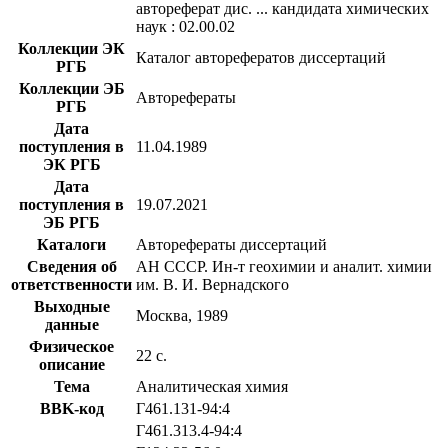
автореферат дис. ... кандидата химических
наук : 02.00.02
Коллекции ЭК
Каталог авторефератов диссертаций
РГБ
Коллекции ЭБ
Авторефераты
РГБ
Дата
поступления в
11.04.1989
ЭК РГБ
Дата
поступления в
19.07.2021
ЭБ РГБ
Каталоги
Авторефераты диссертаций
Сведения об
АН СССР. Ин-т геохимии и аналит. химии
ответственности
им. В. И. Вернадского
Выходные
Москва, 1989
данные
Физическое
22 с.
описание
Тема
Аналитическая химия
BBK-код
Г461.131-94:4
Г461.313.4-94:4