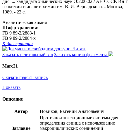
дис. ... кандидата химических наук : 02.00.02 / АН СССР. Ин-т
геохимии и аналит. химии им. В. И. Вернадского. - Москва,
1989. - 22 с.
Аналитическая химия
Шифр хранения:
FB 9 89-2/2883-1
FB 9 89-2/2884-x
К диссертации
Читать
Заказать в читальный зал
Заказать копию фрагмента
Marc21
Скачать marc21-запись
Показать
Описание
Автор
Новиков, Евгений Анатольевич
Проточно-инжекционные системы для
определения свинца с использование
Заглавие
макроциклических соединений :