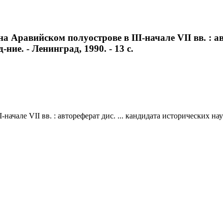
Аравийском полуострове в III-начале VII вв. : авт
ние. - Ленинград, 1990. - 13 с.
ачале VII вв. : автореферат дис. ... кандидата исторических наук