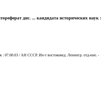
ореферат дис. ... кандидата исторических наук :
 : 07.00.03 / АН СССР. Ин-т востоковед. Ленингр. отд-ние. -