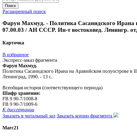
Поиск
Расширенный поиск
Фарун Махмуд. - Политика Сасанидского Ирана на 
07.00.03 / АН СССР. Ин-т востоковед. Ленингр. отд-
Карточка
В избранное
Экспресс-заказ фрагмента
Фарун Махмуд.
Политика Сасанидского Ирана на Аравийском полуострове в III-н
Ленинград, 1990. - 13 с.
Всеобщая история (соответствующего периода)
Шифр хранения:
FB 9 90-7/1008-8
FB 9 90-7/1009-6
К диссертации
Заказать в читальный зал
Заказать копию фрагмента
Marc21