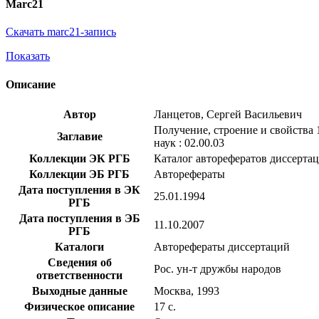
Marc21
Скачать marc21-запись
Показать
Описание
Автор
Ланцетов, Сергей Васильевич
Получение, строение и свойства 1
Заглавие
наук : 02.00.03
Коллекции ЭК РГБ
Каталог авторефератов диссерта
Коллекции ЭБ РГБ
Авторефераты
Дата поступления в ЭК
25.01.1994
РГБ
Дата поступления в ЭБ
11.10.2007
РГБ
Каталоги
Авторефераты диссертаций
Сведения об
Рос. ун-т дружбы народов
ответственности
Выходные данные
Москва, 1993
Физическое описание
17 с.