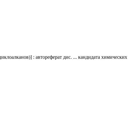
циклоалканов)] : автореферат дис. ... кандидата химических