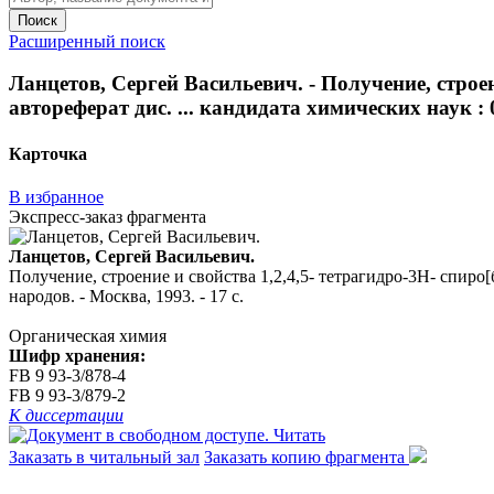
Поиск
Расширенный поиск
Ланцетов, Сергей Васильевич. - Получение, строени
автореферат дис. ... кандидата химических наук : 0
Карточка
В избранное
Экспресс-заказ фрагмента
Ланцетов, Сергей Васильевич.
Получение, строение и свойства 1,2,4,5- тетрагидро-3Н- спиро[б
народов. - Москва, 1993. - 17 с.
Органическая химия
Шифр хранения:
FB 9 93-3/878-4
FB 9 93-3/879-2
К диссертации
Читать
Заказать в читальный зал
Заказать копию фрагмента