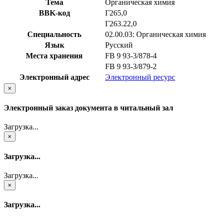
Тема
Органическая химия
BBK-код
Г265,0
Г263.22,0
Специальность
02.00.03: Органическая химия
Язык
Русский
Места хранения
FB 9 93-3/878-4
FB 9 93-3/879-2
Электронный адрес
Электронный ресурс
×
Электронный заказ документа в читальный зал
Загрузка...
×
Загрузка...
Загрузка...
×
Загрузка...