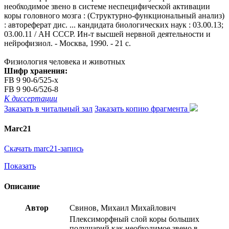
необходимое звено в системе неспецифической активации
коры головного мозга : (Структурно-функциональный анализ)
: автореферат дис. ... кандидата биологических наук : 03.00.13;
03.00.11 / АН СССР. Ин-т высшей нервной деятельности и
нейрофизиол. - Москва, 1990. - 21 с.
Физиология человека и животных
Шифр хранения:
FB 9 90-6/525-x
FB 9 90-6/526-8
К диссертации
Заказать в читальный зал
Заказать копию фрагмента
Marc21
Скачать marc21-запись
Показать
Описание
Автор
Свинов, Михаил Михайлович
Плексиморфный слой коры больших
полушарий как необходимое звено в