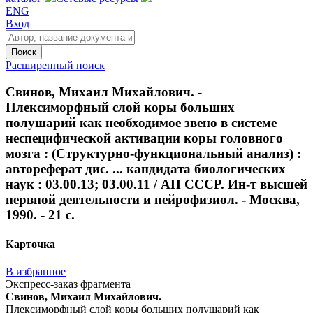
ENG
Вход
Поиск
Расширенный поиск
Свинов, Михаил Михайлович. -
Плексиморфный слой коры больших
полушарий как необходимое звено в системе
неспецифической активации коры головного
мозга : (Структурно-функциональный анализ) :
автореферат дис. ... кандидата биологических
наук : 03.00.13; 03.00.11 / АН СССР. Ин-т высшей
нервной деятельности и нейрофизиол. - Москва,
1990. - 21 с.
Карточка
В избранное
Экспресс-заказ фрагмента
Свинов, Михаил Михайлович.
Плексиморфный слой коры больших полушарий как