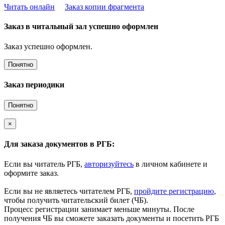
Читать онлайн
Заказ копии фрагмента
Заказ в читальный зал успешно оформлен
Заказ успешно оформлен.
Понятно
Заказ периодики
Понятно
×
Для заказа документов в РГБ:
Если вы читатель РГБ,
авторизуйтесь
в личном кабинете и
оформите заказ.
Если вы не являетесь читателем РГБ,
пройдите регистрацию
,
чтобы получить читательский билет (ЧБ).
Процесс регистрации занимает меньше минуты. После
получения ЧБ вы сможете заказать документы и посетить РГБ