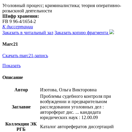
Уголовный процесс; криминалистика; теория оперативно-
розыскной деятельности
Шифр хранения:
FB 9 96-4/1654-2
К диссертации
Заказать в читальный зал
Заказать копию фрагмента
Marc21
Скачать marc21-запись
Показать
Описание
Автор
Изотова, Ольга Викторовна
Проблемы судебного контроля при
возбуждении и предварительном
Заглавие
расследовании уголовных дел :
автореферат дис. ... кандидата
юридических наук : 12.00.09
Коллекции ЭК
Каталог авторефератов диссертаций
РГБ