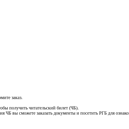
мите заказ.
тобы получить читательский билет (ЧБ).
я ЧБ вы сможете заказать документы и посетить РГБ для ознак