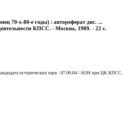
 70-х-80-е годы) : автореферат дис. ...
ятельности КПСС. - Москва, 1989. - 22 с.
 кандидата исторических наук : 07.00.04 / АОН при ЦК КПСС.