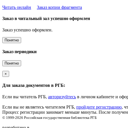
Читать онлайн
Заказ копии фрагмента
Заказ в читальный зал успешно оформлен
Заказ успешно оформлен.
Понятно
Заказ периодики
Понятно
×
Для заказа документов в РГБ:
Если вы читатель РГБ,
авторизуйтесь
в личном кабинете и офор
Если вы не являетесь читателем РГБ,
пройдите регистрацию
, ч
Процесс регистрации занимает меньше минуты. После получени
© 1999-2026
Российская государственная библиотека
РГБ
разработано в