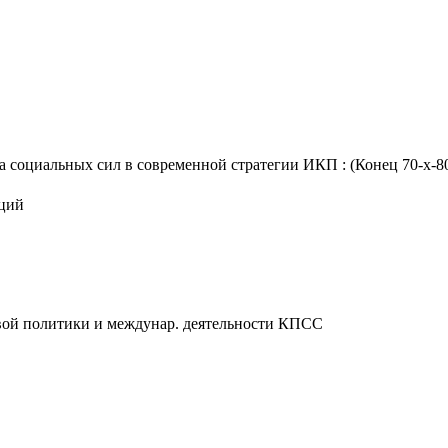
социальных сил в современной стратегии ИКП : (Конец 70-х-80-е 
аций
ой политики и междунар. деятельности КПСС