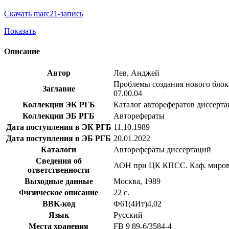
Скачать marc21-запись
Показать
Описание
Автор
Лев, Анджей
Проблемы создания нового блока 
Заглавие
07.00.04
Коллекции ЭК РГБ
Каталог авторефератов диссерт
Коллекции ЭБ РГБ
Авторефераты
Дата поступления в ЭК РГБ
11.10.1989
Дата поступления в ЭБ РГБ
20.01.2022
Каталоги
Авторефераты диссертаций
Сведения об
АОН при ЦК КПСС. Каф. миров
ответственности
Выходные данные
Москва, 1989
Физическое описание
22 с.
BBK-код
Ф61(4Ит)4,02
Язык
Русский
Места хранения
FB 9 89-6/3584-4