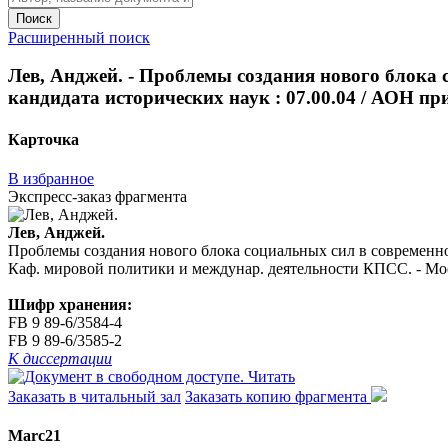
Поиск
Расширенный поиск
Лев, Анджей. - Проблемы создания нового блока со
кандидата исторических наук : 07.00.04 / АОН п
Карточка
В избранное
Экспресс-заказ фрагмента
Лев, Анджей.
Проблемы создания нового блока социальных сил в современной 
Каф. мировой политики и междунар. деятельности КПСС. - Москв
Шифр хранения:
FB 9 89-6/3584-4
FB 9 89-6/3585-2
К диссертации
Читать
Заказать в читальный зал
Заказать копию фрагмента
Marc21