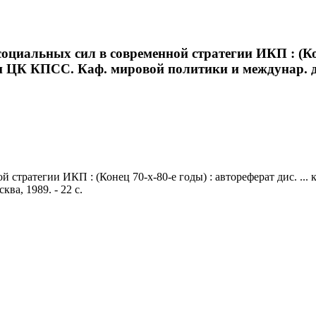
циальных сил в современной стратегии ИКП : (Конец
ри ЦК КПСС. Каф. мировой политики и междунар. де
стратегии ИКП : (Конец 70-х-80-е годы) : автореферат дис. ...
а, 1989. - 22 с.