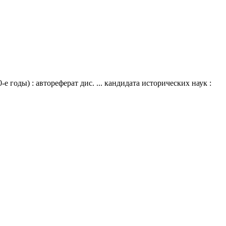
годы) : автореферат дис. ... кандидата исторических наук :