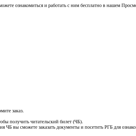
можете ознакомиться и работать с ним бесплатно в нашем Просм
мите заказ.
тобы получить читательский билет (ЧБ).
я ЧБ вы сможете заказать документы и посетить РГБ для ознак