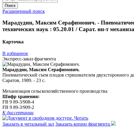
Поиск
Расширенный поиск
Марадудин, Максим Серафимович. - Пневматически
технических наук : 05.20.01 / Сарат. ин-т механиза
Карточка
В избранное
Экспресс-заказ фрагмента
Марадудин, Максим Серафимович.
Пневматический съем плодов стряхивателем двухстороннего дейст
Саратов, 1989. - 23 с.
Механизация сельскохозяйственного производства
Шифр хранения:
FB 9 89-3/908-4
FB 9 89-3/909-2
К диссертации
Читать
Заказать в читальный зал
Заказать копию фрагмента