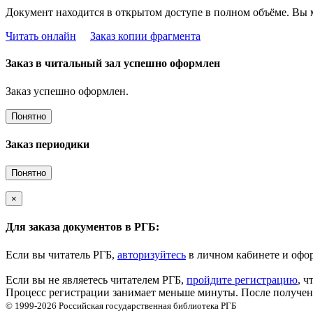
Документ находится в открытом доступе в полном объёме. Вы 
Читать онлайн
Заказ копии фрагмента
Заказ в читальный зал успешно оформлен
Заказ успешно оформлен.
Понятно
Заказ периодики
Понятно
×
Для заказа документов в РГБ:
Если вы читатель РГБ,
авторизуйтесь
в личном кабинете и офор
Если вы не являетесь читателем РГБ,
пройдите регистрацию
, ч
Процесс регистрации занимает меньше минуты. После получени
© 1999-2026
Российская государственная библиотека
РГБ