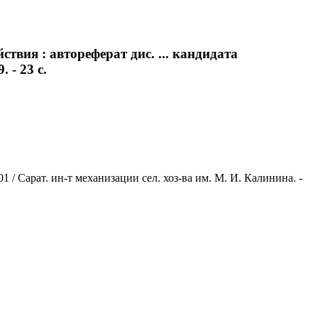
вия : автореферат дис. ... кандидата
 - 23 с.
 / Сарат. ин-т механизации сел. хоз-ва им. М. И. Калинина. -