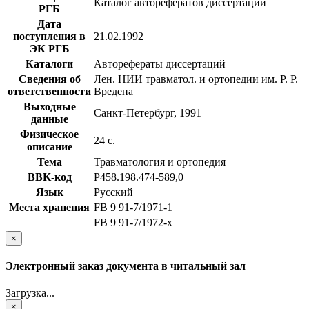
Каталог авторефератов диссертаций
РГБ
Дата
поступления в
21.02.1992
ЭК РГБ
Каталоги
Авторефераты диссертаций
Сведения об
Лен. НИИ травматол. и ортопедии им. Р. Р.
ответственности
Вредена
Выходные
Санкт-Петербург, 1991
данные
Физическое
24 с.
описание
Тема
Травматология и ортопедия
BBK-код
Р458.198.474-589,0
Язык
Русский
Места хранения
FB 9 91-7/1971-1
FB 9 91-7/1972-x
×
Электронный заказ документа в читальный зал
Загрузка...
×