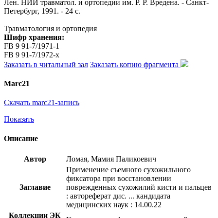
Лен. НИИ травматол. и ортопедии им. Р. Р. Вредена. - Санкт-
Петербург, 1991. - 24 с.
Травматология и ортопедия
Шифр хранения:
FB 9 91-7/1971-1
FB 9 91-7/1972-x
Заказать в читальный зал
Заказать копию фрагмента
Marc21
Скачать marc21-запись
Показать
Описание
Автор
Ломая, Мамия Паликоевич
Применение съемного сухожильного
фиксатора при восстановлении
Заглавие
поврежденных сухожилий кисти и пальцев
: автореферат дис. ... кандидата
медицинских наук : 14.00.22
Коллекции ЭК