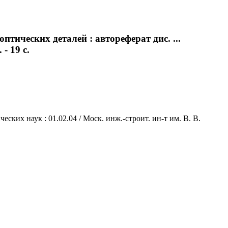
тических деталей : автореферат дис. ...
- 19 с.
ких наук : 01.02.04 / Моск. инж.-строит. ин-т им. В. В.