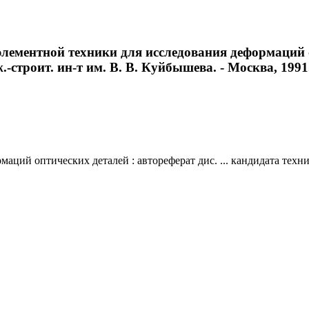
лементной техники для исследования деформаций оп
-строит. ин-т им. В. В. Куйбышева. - Москва, 1991. 
й оптических деталей : автореферат дис. ... кандидата техничес