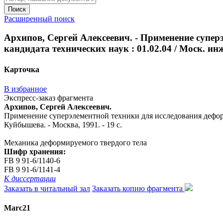
Поиск
Расширенный поиск
Архипов, Сергей Алексеевич. - Применение суперэ
кандидата технических наук : 01.02.04 / Моск. инж.
Карточка
В избранное
Экспресс-заказ фрагмента
Архипов, Сергей Алексеевич.
Применение суперэлементной техники для исследования деформаци
Куйбышева. - Москва, 1991. - 19 с.
Механика деформируемого твердого тела
Шифр хранения:
FB 9 91-6/1140-6
FB 9 91-6/1141-4
К диссертации
Заказать в читальный зал
Заказать копию фрагмента
Marc21