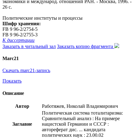
экономики и международ. отношений РАН. - Москва, 1996. -
26 с.
Политические институты и процессы
Шифр хранения:
FB 9 96-2/2754-5
FB 9 96-2/2755-3
К диссертации
Заказать в читальный зал
Заказать копию фрагмента
Marc21
Скачать marc21-запись
Показать
Описание
Автор
Работяжев, Николай Владимирович
Политическая система тоталитаризма:
Сравнительный анализ : На примере
Заглавие
нацистской Германии и СССР :
автореферат дис. ... кандидата
политических наук : 23.00.02