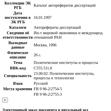
Коллекции ЭК
Каталог авторефератов диссертаций
РГБ
Дата
поступления в
16.01.1997
ЭК РГБ
Каталоги
Авторефераты диссертаций
Сведения об
Ин-т мировой экономики и международ.
ответственности
отношений РАН
Выходные
Москва, 1996
данные
Физическое
26 с.
описание
Тема
Политические институты и процессы
BBK-код
С555.511,0
23.00.02: Политические институты,
Специальность
процессы и технологии
Язык
Русский
Места хранения
FB 9 96-2/2754-5
FB 9 96-2/2755-3
×
Электронный заказ документа в читальный зал