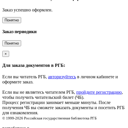
Заказ успешно оформлен.
Понятно
Заказ периодики
Понятно
×
Для заказа документов в РГБ:
Если вы читатель РГБ,
авторизуйтесь
в личном кабинете и
оформите заказ.
Если вы не являетесь читателем РГБ,
пройдите регистрацию
,
чтобы получить читательский билет (ЧБ).
Процесс регистрации занимает меньше минуты. После
получения ЧБ вы сможете заказать документы и посетить РГБ
для ознакомления.
© 1999-2026
Российская государственная библиотека
РГБ