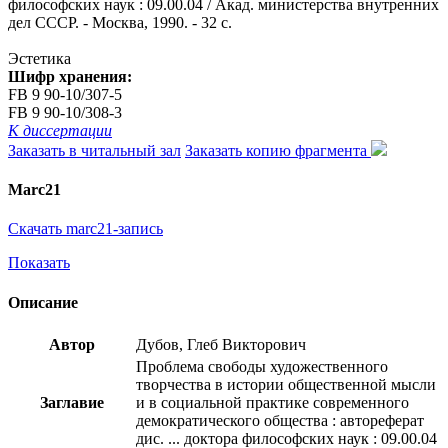
философских наук : 09.00.04 / Акад. министерства внутренних
дел СССР. - Москва, 1990. - 32 с.
Эстетика
Шифр хранения:
FB 9 90-10/307-5
FB 9 90-10/308-3
К диссертации
Заказать в читальный зал
Заказать копию фрагмента
Marc21
Скачать marc21-запись
Показать
Описание
Автор
Дубов, Глеб Викторович
Проблема свободы художественного
творчества в истории общественной мысли
Заглавие
и в социальной практике современного
демократического общества : автореферат
дис. ... доктора философских наук : 09.00.04