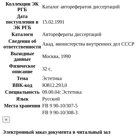
Коллекции ЭК
Каталог авторефератов диссертаций
РГБ
Дата
поступления в
15.02.1991
ЭК РГБ
Каталоги
Авторефераты диссертаций
Сведения об
Акад. министерства внутренних дел СССР
ответственности
Выходные
Москва, 1990
данные
Физическое
32 с.
описание
Тема
Эстетика
BBK-код
Ю812.293,0
Специальность
09.00.04: Эстетика
Язык
Русский
Места хранения
FB 9 90-10/307-5
FB 9 90-10/308-3
×
Электронный заказ документа в читальный зал