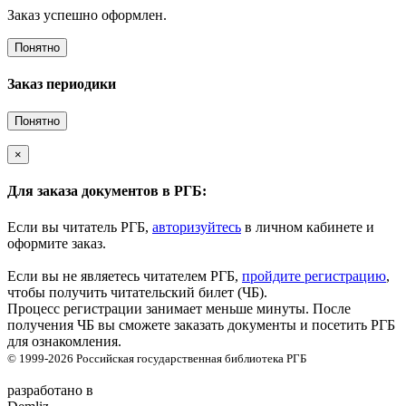
Заказ успешно оформлен.
Понятно
Заказ периодики
Понятно
×
Для заказа документов в РГБ:
Если вы читатель РГБ,
авторизуйтесь
в личном кабинете и
оформите заказ.
Если вы не являетесь читателем РГБ,
пройдите регистрацию
,
чтобы получить читательский билет (ЧБ).
Процесс регистрации занимает меньше минуты. После
получения ЧБ вы сможете заказать документы и посетить РГБ
для ознакомления.
© 1999-2026
Российская государственная библиотека
РГБ
разработано в