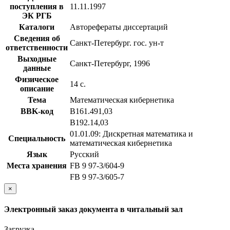
поступления в
11.11.1997
ЭК РГБ
Каталоги
Авторефераты диссертаций
Сведения об
Санкт-Петербург. гос. ун-т
ответственности
Выходные
Санкт-Петербург, 1996
данные
Физическое
14 с.
описание
Тема
Математическая кибернетика
BBK-код
В161.491,03
В192.14,03
01.01.09: Дискретная математика и
Специальность
математическая кибернетика
Язык
Русский
Места хранения
FB 9 97-3/604-9
FB 9 97-3/605-7
×
Электронный заказ документа в читальный зал
Загрузка...