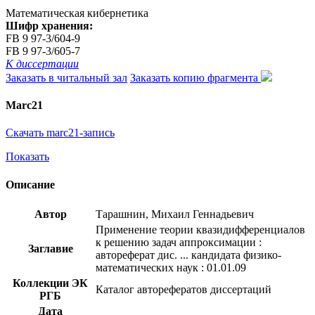
Математическая кибернетика
Шифр хранения:
FB 9 97-3/604-9
FB 9 97-3/605-7
К диссертации
Заказать в читальный зал
Заказать копию фрагмента
Marc21
Скачать marc21-запись
Показать
Описание
Автор
Тарашнин, Михаил Геннадьевич
Применение теории квазидифференциалов
к решению задач аппроксимации :
Заглавие
автореферат дис. ... кандидата физико-
математических наук : 01.01.09
Коллекции ЭК
Каталог авторефератов диссертаций
РГБ
Дата