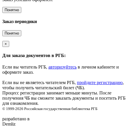
Понятно
Заказ периодики
Понятно
×
Для заказа документов в РГБ:
Если вы читатель РГБ,
авторизуйтесь
в личном кабинете и
оформите заказ.
Если вы не являетесь читателем РГБ,
пройдите регистрацию
,
чтобы получить читательский билет (ЧБ).
Процесс регистрации занимает меньше минуты. После
получения ЧБ вы сможете заказать документы и посетить РГБ
для ознакомления.
© 1999-2026
Российская государственная библиотека
РГБ
разработано в
Demliz