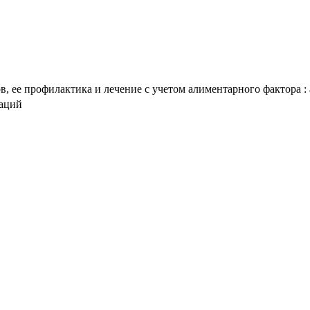
, ее профилактика и лечение с учетом алиментарного фактора : а
таций