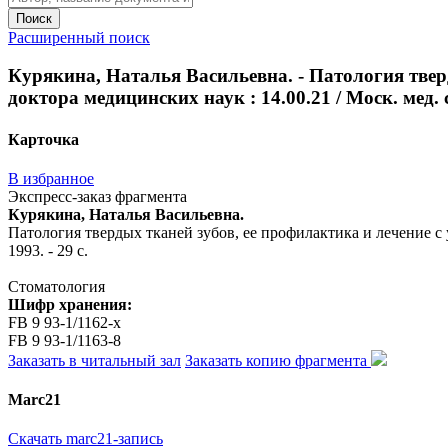
Поиск
Расширенный поиск
Курякина, Наталья Васильевна. - Патология тверд
доктора медицинских наук : 14.00.21 / Моск. мед. ст
Карточка
В избранное
Экспресс-заказ фрагмента
Курякина, Наталья Васильевна.
Патология твердых тканей зубов, ее профилактика и лечение с уч
1993. - 29 с.
Стоматология
Шифр хранения:
FB 9 93-1/1162-x
FB 9 93-1/1163-8
Заказать в читальный зал
Заказать копию фрагмента
Marc21
Скачать marc21-запись