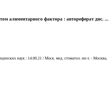
ом алиментарного фактора : автореферат дис. ...
инских наук : 14.00.21 / Моск. мед. стоматол. ин-т. - Москва,