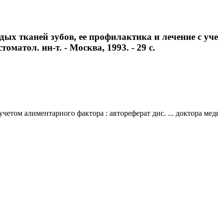
ых тканей зубов, ее профилактика и лечение с учет
оматол. ин-т. - Москва, 1993. - 29 с.
етом алиментарного фактора : автореферат дис. ... доктора медиц