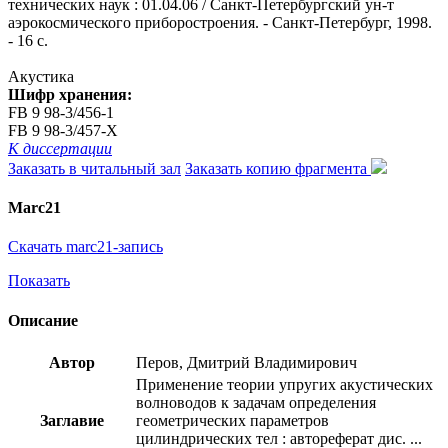
технических наук : 01.04.06 / Санкт-Петербургский ун-т
аэрокосмического приборостроения. - Санкт-Петербург, 1998.
- 16 с.
Акустика
Шифр хранения:
FB 9 98-3/456-1
FB 9 98-3/457-X
К диссертации
Заказать в читальный зал
Заказать копию фрагмента
Marc21
Скачать marc21-запись
Показать
Описание
Автор
Перов, Дмитрий Владимирович
Применение теории упругих акустических
волноводов к задачам определения
Заглавие
геометрических параметров
цилиндрических тел : автореферат дис. ...