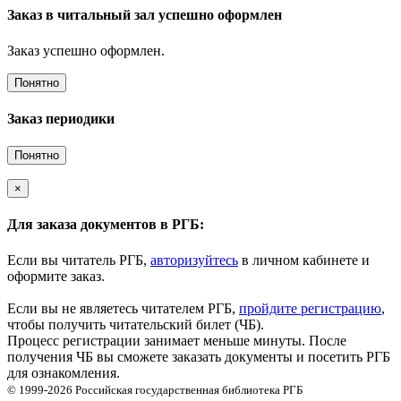
Заказ в читальный зал успешно оформлен
Заказ успешно оформлен.
Понятно
Заказ периодики
Понятно
×
Для заказа документов в РГБ:
Если вы читатель РГБ,
авторизуйтесь
в личном кабинете и
оформите заказ.
Если вы не являетесь читателем РГБ,
пройдите регистрацию
,
чтобы получить читательский билет (ЧБ).
Процесс регистрации занимает меньше минуты. После
получения ЧБ вы сможете заказать документы и посетить РГБ
для ознакомления.
© 1999-2026
Российская государственная библиотека
РГБ