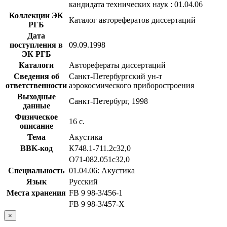
кандидата технических наук : 01.04.06
Коллекции ЭК
Каталог авторефератов диссертаций
РГБ
Дата
поступления в
09.09.1998
ЭК РГБ
Каталоги
Авторефераты диссертаций
Сведения об
Санкт-Петербургский ун-т
ответственности
аэрокосмического приборостроения
Выходные
Санкт-Петербург, 1998
данные
Физическое
16 с.
описание
Тема
Акустика
BBK-код
К748.1-711.2с32,0
О71-082.051с32,0
Специальность
01.04.06: Акустика
Язык
Русский
Места хранения
FB 9 98-3/456-1
FB 9 98-3/457-X
×