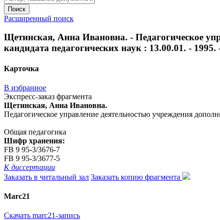
Поиск
Расширенный поиск
Щетинская, Анна Ивановна. - Педагогическое упра
кандидата педагогических наук : 13.00.01. - 1995. -
Карточка
В избранное
Экспресс-заказ фрагмента
Щетинская, Анна Ивановна.
Педагогическое управление деятельностью учреждения дополнитель
Общая педагогика
Шифр хранения:
FB 9 95-3/3676-7
FB 9 95-3/3677-5
К диссертации
Заказать в читальный зал
Заказать копию фрагмента
Marc21
Скачать marc21-запись