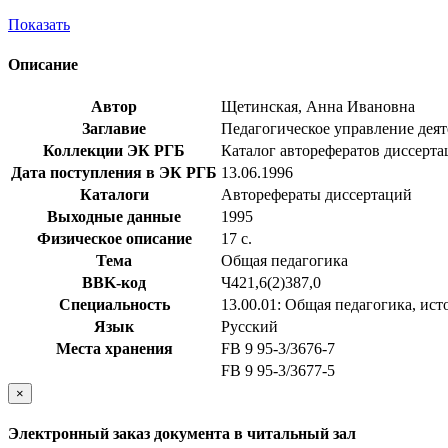
Показать
Описание
Автор
Щетинская, Анна Ивановна
Заглавие
Педагогическое управление деяте
Коллекции ЭК РГБ
Каталог авторефератов диссерт
Дата поступления в ЭК РГБ
13.06.1996
Каталоги
Авторефераты диссертаций
Выходные данные
1995
Физическое описание
17 с.
Тема
Общая педагогика
BBK-код
Ч421,6(2)387,0
Специальность
13.00.01: Общая педагогика, ист
Язык
Русский
Места хранения
FB 9 95-3/3676-7
FB 9 95-3/3677-5
×
Электронный заказ документа в читальный зал