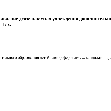
вление деятельностью учреждения дополнительного
 17 с.
ного образования детей : автореферат дис. ... кандидата педагог