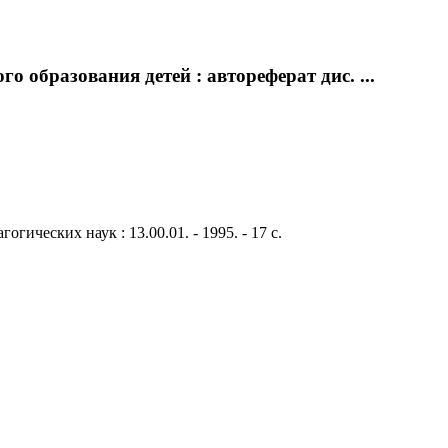
 образования детей : автореферат дис. ...
ических наук : 13.00.01. - 1995. - 17 с.