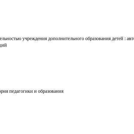
льностью учреждения дополнительного образования детей : авторе
аций
ория педагогики и образования