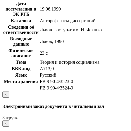
Дата
поступления в
19.06.1990
ЭК РГБ
Каталоги
Авторефераты диссертаций
Сведения об
Львов. гос. ун-т им. И. Франко
ответственности
Выходные
Львов, 1990
данные
Физическое
23 с
описание
Тема
Теория и история социализма
BBK-код
А713,0
Язык
Русский
Места хранения
FB 9 90-4/3523-0
FB 9 90-4/3524-9
×
Электронный заказ документа в читальный зал
Загрузка...
×