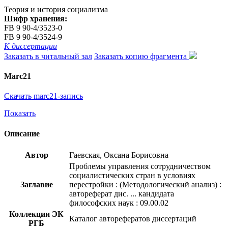
Теория и история социализма
Шифр хранения:
FB 9 90-4/3523-0
FB 9 90-4/3524-9
К диссертации
Заказать в читальный зал
Заказать копию фрагмента
Marc21
Скачать marc21-запись
Показать
Описание
Автор
Гаевская, Оксана Борисовна
Проблемы управления сотрудничеством
социалистических стран в условиях
Заглавие
перестройки : (Методологический анализ) :
автореферат дис. ... кандидата
философских наук : 09.00.02
Коллекции ЭК
Каталог авторефератов диссертаций
РГБ