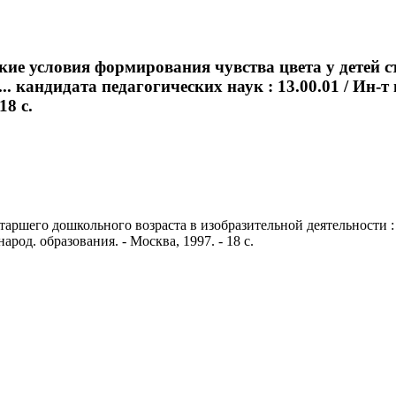
кие условия формирования чувства цвета у детей 
 ... кандидата педагогических наук : 13.00.01 / И
18 с.
ршего дошкольного возраста в изобразительной деятельности : ав
од. образования. - Москва, 1997. - 18 с.