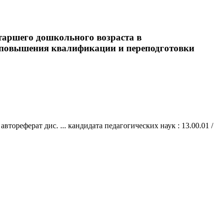
старшего дошкольного возраста в
н-т повышения квалификации и переподготовки
тореферат дис. ... кандидата педагогических наук : 13.00.01 /