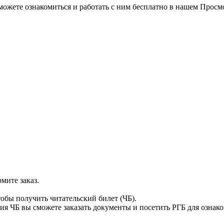
можете ознакомиться и работать с ним бесплатно в нашем Просм
мите заказ.
тобы получить читательский билет (ЧБ).
я ЧБ вы сможете заказать документы и посетить РГБ для ознак