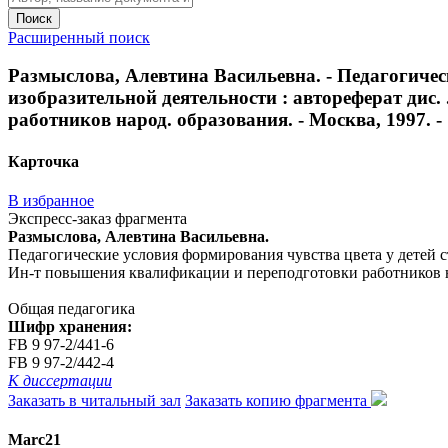
Поиск
Расширенный поиск
Размыслова, Алевтина Васильевна. - Педагогичес
изобразительной деятельности : автореферат дис.
работников народ. образования. - Москва, 1997. - 
Карточка
В избранное
Экспресс-заказ фрагмента
Размыслова, Алевтина Васильевна.
Педагогические условия формирования чувства цвета у детей ста
Ин-т повышения квалификации и переподготовки работников нар
Общая педагогика
Шифр хранения:
FB 9 97-2/441-6
FB 9 97-2/442-4
К диссертации
Заказать в читальный зал
Заказать копию фрагмента
Marc21