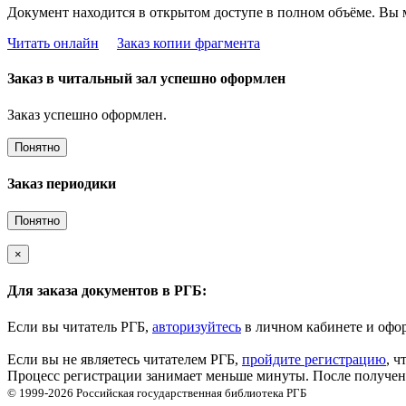
Документ находится в открытом доступе в полном объёме. Вы 
Читать онлайн
Заказ копии фрагмента
Заказ в читальный зал успешно оформлен
Заказ успешно оформлен.
Понятно
Заказ периодики
Понятно
×
Для заказа документов в РГБ:
Если вы читатель РГБ,
авторизуйтесь
в личном кабинете и офор
Если вы не являетесь читателем РГБ,
пройдите регистрацию
, ч
Процесс регистрации занимает меньше минуты. После получени
© 1999-2026
Российская государственная библиотека
РГБ