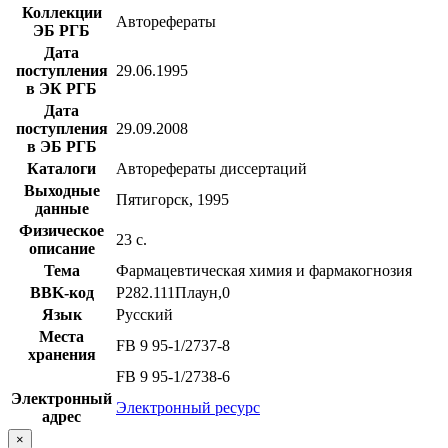
Коллекции
Авторефераты
ЭБ РГБ
Дата
поступления
29.06.1995
в ЭК РГБ
Дата
поступления
29.09.2008
в ЭБ РГБ
Каталоги
Авторефераты диссертаций
Выходные
Пятигорск, 1995
данные
Физическое
23 с.
описание
Тема
Фармацевтическая химия и фармакогнозия
BBK-код
Р282.111Плаун,0
Язык
Русский
Места
FB 9 95-1/2737-8
хранения
FB 9 95-1/2738-6
Электронный
Электронный ресурс
адрес
×