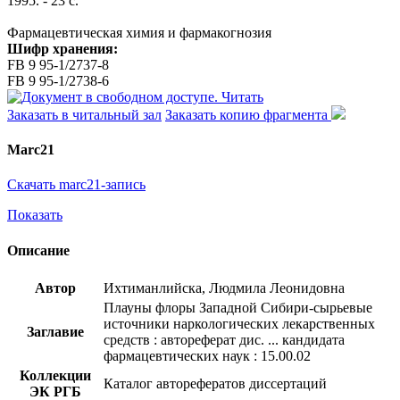
1995. - 23 с.
Фармацевтическая химия и фармакогнозия
Шифр хранения:
FB 9 95-1/2737-8
FB 9 95-1/2738-6
Читать
Заказать в читальный зал
Заказать копию фрагмента
Marc21
Скачать marc21-запись
Показать
Описание
Автор
Ихтиманлийска, Людмила Леонидовна
Плауны флоры Западной Сибири-сырьевые
источники наркологических лекарственных
Заглавие
средств : автореферат дис. ... кандидата
фармацевтических наук : 15.00.02
Коллекции
Каталог авторефератов диссертаций
ЭК РГБ