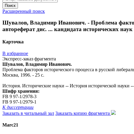
Поиск
Расширенный поиск
Шувалов, Владимир Иванович. - Проблема факторо
автореферат дис. ... кандидата исторических наук : 
Карточка
В избранное
Экспресс-заказ фрагмента
Шувалов, Владимир Иванович.
Проблема факторов исторического процесса в русской либеральной
Москва, 1996. - 25 с.
История. Исторические науки -- История исторической науки -- 
Шифр хранения:
FB 9 97-1/2978-3
FB 9 97-1/2979-1
К диссертации
Заказать в читальный зал
Заказать копию фрагмента
Marc21