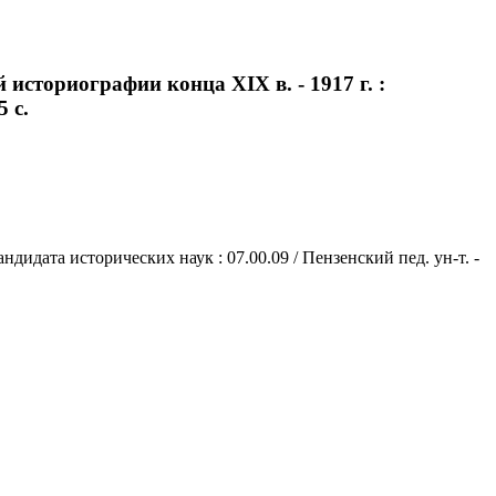
сториографии конца XIX в. - 1917 г. :
5 с.
ндидата исторических наук : 07.00.09 / Пензенский пед. ун-т. -