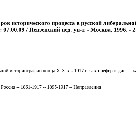
в исторического процесса в русской либеральной и
07.00.09 / Пензенский пед. ун-т. - Москва, 1996. - 2
 историографии конца XIX в. - 1917 г. : автореферат дис. ... ка
Россия -- 1861-1917 -- 1895-1917 -- Направления