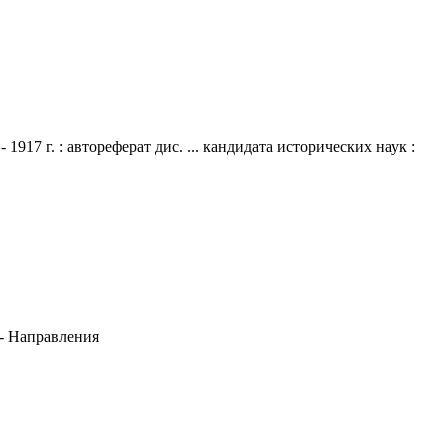
17 г. : автореферат дис. ... кандидата исторических наук :
-- Направления