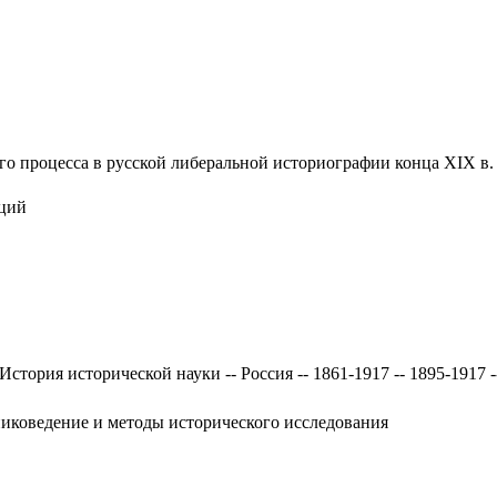
 процесса в русской либеральной историографии конца XIX в. - 19
аций
История исторической науки -- Россия -- 1861-1917 -- 1895-1917 
никоведение и методы исторического исследования