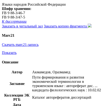
Языки народов Российской Федерации
Шифр хранения:
FB 9 88-3/46-7
FB 9 88-3/47-5
К диссертации
Заказать в читальный зал
Заказать копию фрагмента
Marc21
Скачать marc21-запись
Показать
Описание
Автор
Акмамедов, Оразмамед
Пути формирования и развития
экономической терминологии в
Заглавие
туркменском языке : автореферат дис. ...
кандидата филологических наук : 10.02.02
Коллекции ЭК
Каталог авторефератов диссертаций
РГБ
Дата