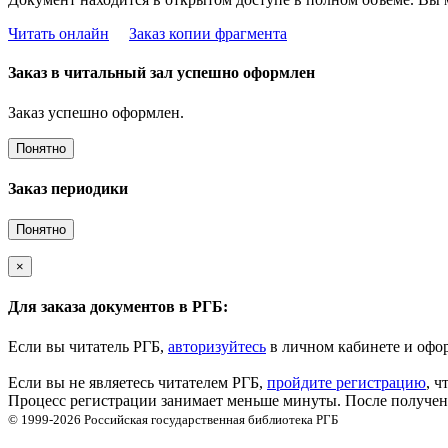
Читать онлайн
Заказ копии фрагмента
Заказ в читальный зал успешно оформлен
Заказ успешно оформлен.
Понятно
Заказ периодики
Понятно
×
Для заказа документов в РГБ:
Если вы читатель РГБ,
авторизуйтесь
в личном кабинете и офор
Если вы не являетесь читателем РГБ,
пройдите регистрацию
, ч
Процесс регистрации занимает меньше минуты. После получени
© 1999-2026
Российская государственная библиотека
РГБ