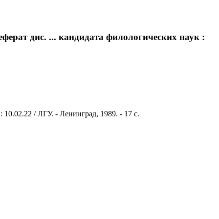
ерат дис. ... кандидата филологических наук :
.02.22 / ЛГУ. - Ленинград, 1989. - 17 с.