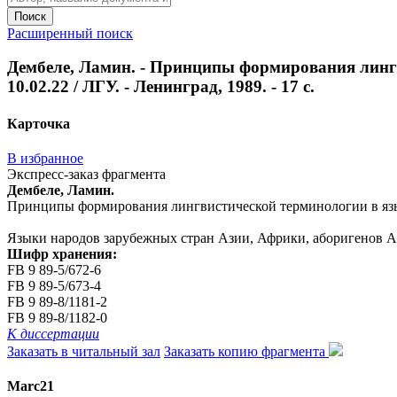
Поиск
Расширенный поиск
Дембеле, Ламин. - Принципы формирования лингви
10.02.22 / ЛГУ. - Ленинград, 1989. - 17 с.
Карточка
В избранное
Экспресс-заказ фрагмента
Дембеле, Ламин.
Принципы формирования лингвистической терминологии в языке ба
Языки народов зарубежных стран Азии, Африки, аборигенов 
Шифр хранения:
FB 9 89-5/672-6
FB 9 89-5/673-4
FB 9 89-8/1181-2
FB 9 89-8/1182-0
К диссертации
Заказать в читальный зал
Заказать копию фрагмента
Marc21