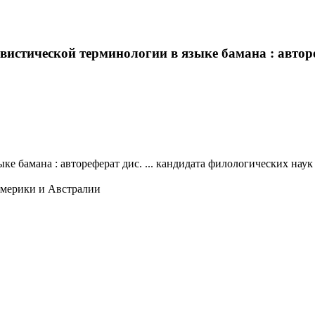
стической терминологии в языке бамана : автореф
мана : автореферат дис. ... кандидата филологических наук : 10
Америки и Австралии