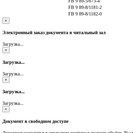
FB 9 89-5/673-4
FB 9 89-8/1181-2
FB 9 89-8/1182-0
×
Электронный заказ документа в читальный зал
Загрузка...
×
Загрузка...
Загрузка...
×
Загрузка...
Загрузка...
×
Документ в свободном доступе
Документ находится в открытом доступе в полном объёме. Вы 