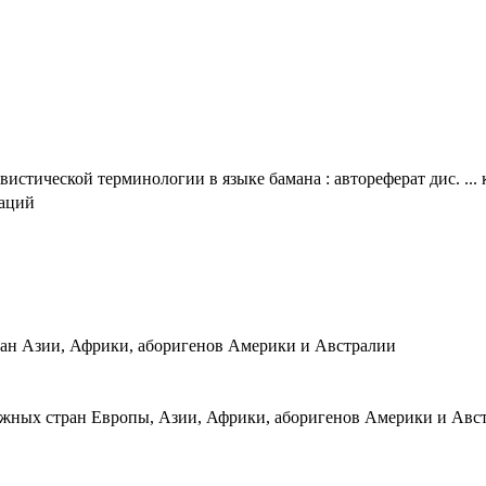
тической терминологии в языке бамана : автореферат дис. ... к
таций
ан Азии, Африки, аборигенов Америки и Австралии
ежных стран Европы, Азии, Африки, аборигенов Америки и Авст