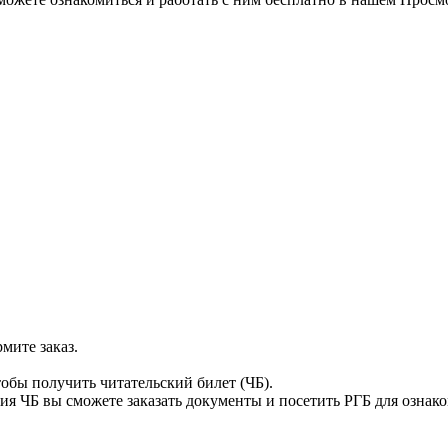
мите заказ.
тобы получить читательский билет (ЧБ).
я ЧБ вы сможете заказать документы и посетить РГБ для ознак