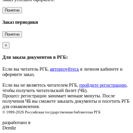
Понятно
Заказ периодики
Понятно
×
Для заказа документов в РГБ:
Если вы читатель РГБ,
авторизуйтесь
в личном кабинете и
оформите заказ.
Если вы не являетесь читателем РГБ,
пройдите регистрацию
,
чтобы получить читательский билет (ЧБ).
Процесс регистрации занимает меньше минуты. После
получения ЧБ вы сможете заказать документы и посетить РГБ
для ознакомления.
© 1999-2026
Российская государственная библиотека
РГБ
разработано в
Demliz