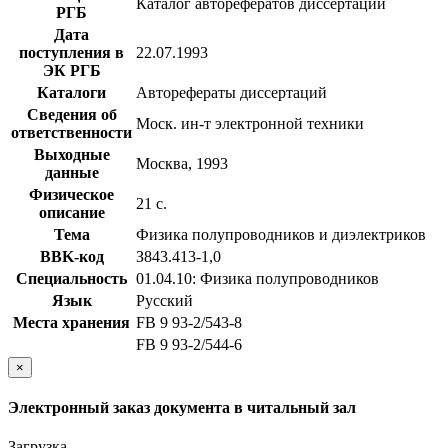
Каталог авторефератов диссертаций
РГБ
Дата
поступления в
22.07.1993
ЭК РГБ
Каталоги
Авторефераты диссертаций
Сведения об
Моск. ин-т электронной техники
ответственности
Выходные
Москва, 1993
данные
Физическое
21 с.
описание
Тема
Физика полупроводников и диэлектриков
BBK-код
З843.413-1,0
Специальность
01.04.10: Физика полупроводников
Язык
Русский
Места хранения
FB 9 93-2/543-8
FB 9 93-2/544-6
×
Электронный заказ документа в читальный зал
Загрузка...