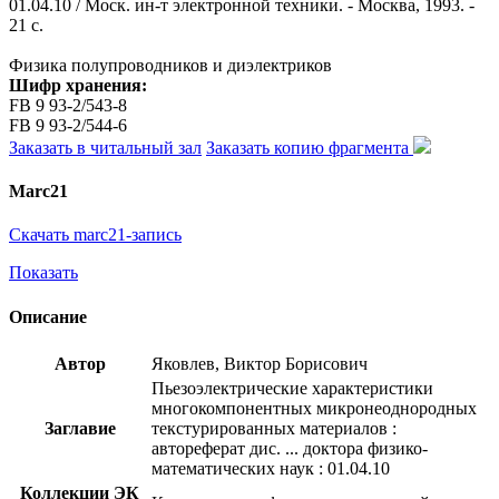
01.04.10 / Моск. ин-т электронной техники. - Москва, 1993. -
21 с.
Физика полупроводников и диэлектриков
Шифр хранения:
FB 9 93-2/543-8
FB 9 93-2/544-6
Заказать в читальный зал
Заказать копию фрагмента
Marc21
Скачать marc21-запись
Показать
Описание
Автор
Яковлев, Виктор Борисович
Пьезоэлектрические характеристики
многокомпонентных микронеоднородных
Заглавие
текстурированных материалов :
автореферат дис. ... доктора физико-
математических наук : 01.04.10
Коллекции ЭК