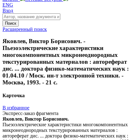
ENG
Вход
Поиск
Расширенный поиск
Яковлев, Виктор Борисович. -
Пьезоэлектрические характеристики
многокомпонентных микронеоднородных
текстурированных материалов : автореферат
дис. ... доктора физико-математических наук :
01.04.10 / Моск. ин-т электронной техники. -
Москва, 1993. - 21 с.
Карточка
В избранное
Экспресс-заказ фрагмента
Яковлев, Виктор Борисович.
Пьезоэлектрические характеристики многокомпонентных
микронеоднородных текстурированных материалов :
автореферат дис. ... доктора физико-математических наук :