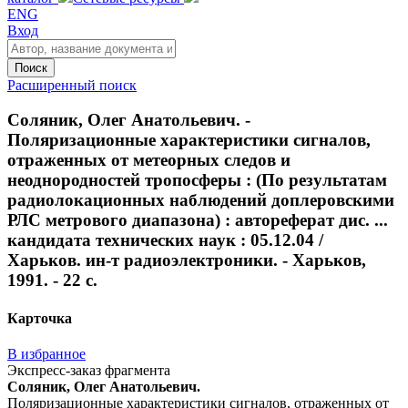
ENG
Вход
Поиск
Расширенный поиск
Соляник, Олег Анатольевич. -
Поляризационные характеристики сигналов,
отраженных от метеорных следов и
неоднородностей тропосферы : (По результатам
радиолокационных наблюдений доплеровскими
РЛС метрового диапазона) : автореферат дис. ...
кандидата технических наук : 05.12.04 /
Харьков. ин-т радиоэлектроники. - Харьков,
1991. - 22 с.
Карточка
В избранное
Экспресс-заказ фрагмента
Соляник, Олег Анатольевич.
Поляризационные характеристики сигналов, отраженных от