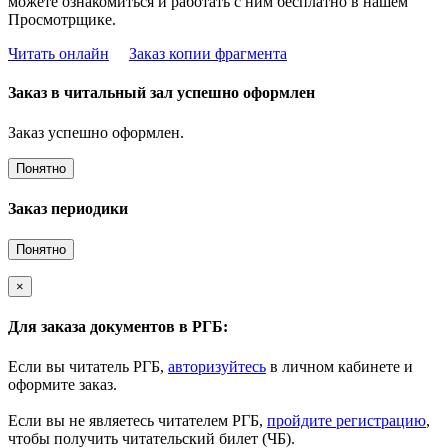
можете ознакомиться и работать с ним бесплатно в нашем
Просмотрщике.
Читать онлайн
Заказ копии фрагмента
Заказ в читальный зал успешно оформлен
Заказ успешно оформлен.
Понятно
Заказ периодики
Понятно
×
Для заказа документов в РГБ:
Если вы читатель РГБ,
авторизуйтесь
в личном кабинете и
оформите заказ.
Если вы не являетесь читателем РГБ,
пройдите регистрацию
,
чтобы получить читательский билет (ЧБ).