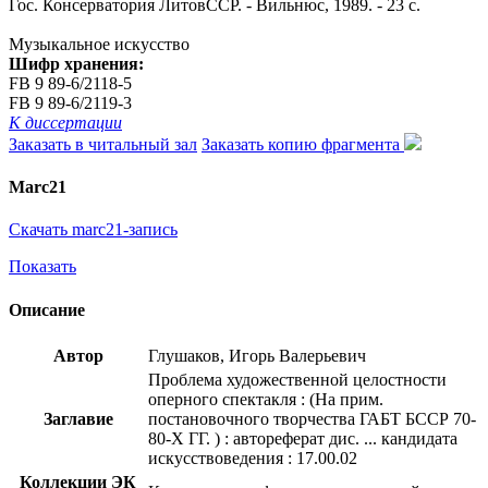
Гос. Консерватория ЛитовССР. - Вильнюс, 1989. - 23 с.
Музыкальное искусство
Шифр хранения:
FB 9 89-6/2118-5
FB 9 89-6/2119-3
К диссертации
Заказать в читальный зал
Заказать копию фрагмента
Marc21
Скачать marc21-запись
Показать
Описание
Автор
Глушаков, Игорь Валерьевич
Проблема художественной целостности
оперного спектакля : (На прим.
Заглавие
постановочного творчества ГАБТ БССР 70-
80-Х ГГ. ) : автореферат дис. ... кандидата
искусствоведения : 17.00.02
Коллекции ЭК