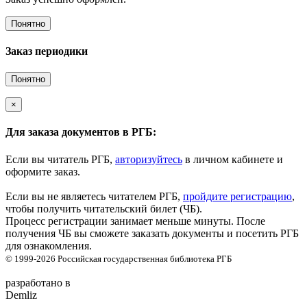
Понятно
Заказ периодики
Понятно
×
Для заказа документов в РГБ:
Если вы читатель РГБ,
авторизуйтесь
в личном кабинете и
оформите заказ.
Если вы не являетесь читателем РГБ,
пройдите регистрацию
,
чтобы получить читательский билет (ЧБ).
Процесс регистрации занимает меньше минуты. После
получения ЧБ вы сможете заказать документы и посетить РГБ
для ознакомления.
© 1999-2026
Российская государственная библиотека
РГБ
разработано в
Demliz