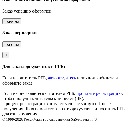
Заказ успешно оформлен.
Понятно
Заказ периодики
Понятно
×
Для заказа документов в РГБ:
Если вы читатель РГБ,
авторизуйтесь
в личном кабинете и
оформите заказ.
Если вы не являетесь читателем РГБ,
пройдите регистрацию
,
чтобы получить читательский билет (ЧБ).
Процесс регистрации занимает меньше минуты. После
получения ЧБ вы сможете заказать документы и посетить РГБ
для ознакомления.
© 1999-2026
Российская государственная библиотека
РГБ