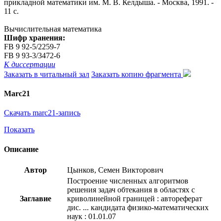
прикладной математики им. М. В. Келдыша. - Москва, 1991. -
11 с.
Вычислительная математика
Шифр хранения:
FB 9 92-5/2259-7
FB 9 93-3/3472-6
К диссертации
Заказать в читальный зал
Заказать копию фрагмента
Marc21
Скачать marc21-запись
Показать
Описание
Автор
Цынков, Семен Викторович
Построение численных алгоритмов
решения задач обтекания в областях с
Заглавие
криволинейной границей : автореферат
дис. ... кандидата физико-математических
наук : 01.01.07