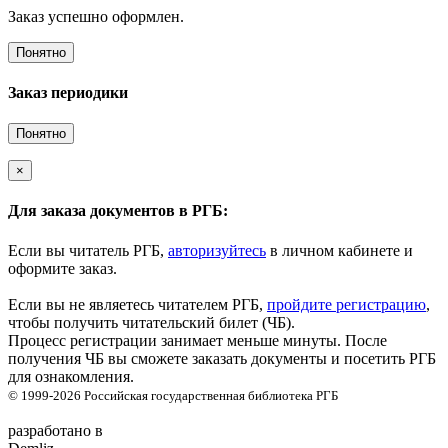
Заказ успешно оформлен.
Понятно
Заказ периодики
Понятно
×
Для заказа документов в РГБ:
Если вы читатель РГБ,
авторизуйтесь
в личном кабинете и
оформите заказ.
Если вы не являетесь читателем РГБ,
пройдите регистрацию
,
чтобы получить читательский билет (ЧБ).
Процесс регистрации занимает меньше минуты. После
получения ЧБ вы сможете заказать документы и посетить РГБ
для ознакомления.
© 1999-2026
Российская государственная библиотека
РГБ
разработано в