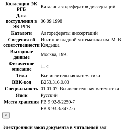
Коллекции ЭК
Каталог авторефератов диссертаций
РГБ
Дата
поступления в
06.09.1998
ЭК РГБ
Каталоги
Авторефераты диссертаций
Сведения об
Ин-т прикладной математики им. М. В.
ответственности
Келдыша
Выходные
Москва, 1991
данные
Физическое
11 с.
описание
Тема
Вычислительная математика
BBK-код
В253.316.0,03
Специальность
01.01.07: Вычислительная математика
Язык
Русский
Места хранения
FB 9 92-5/2259-7
FB 9 93-3/3472-6
×
Электронный заказ документа в читальный зал