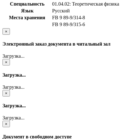
Специальность
01.04.02: Теоретическая физика
Язык
Русский
Места хранения
FB 9 89-9/314-8
FB 9 89-9/315-6
×
Электронный заказ документа в читальный зал
Загрузка...
×
Загрузка...
Загрузка...
×
Загрузка...
Загрузка...
×
Документ в свободном доступе