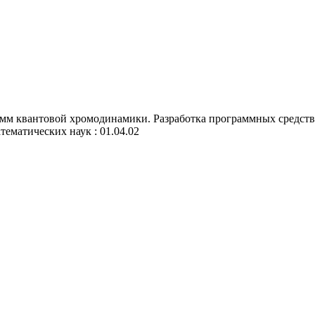
мм квантовой хромодинамики. Разработка программных средств 
атематических наук : 01.04.02