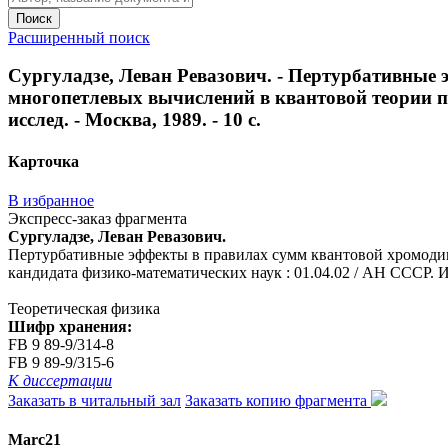
Поиск
Расширенный поиск
Сургуладзе, Леван Ревазович. - Пертурбативные
многопетлевых вычислений в квантовой теории пол
исслед. - Москва, 1989. - 10 с.
Карточка
В избранное
Экспресс-заказ фрагмента
Сургуладзе, Леван Ревазович.
Пертурбативные эффекты в правилах сумм квантовой хромодина
кандидата физико-математических наук : 01.04.02 / АН СССР. Ин-
Теоретическая физика
Шифр хранения:
FB 9 89-9/314-8
FB 9 89-9/315-6
К диссертации
Заказать в читальный зал
Заказать копию фрагмента
Marc21