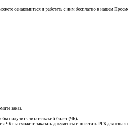
можете ознакомиться и работать с ним бесплатно в нашем Просм
мите заказ.
тобы получить читательский билет (ЧБ).
я ЧБ вы сможете заказать документы и посетить РГБ для ознак