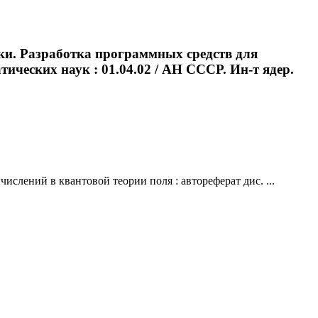
ки. Разработка программных средств для
ических наук : 01.04.02 / АН СССР. Ин-т ядер.
лений в квантовой теории поля : автореферат дис. ...