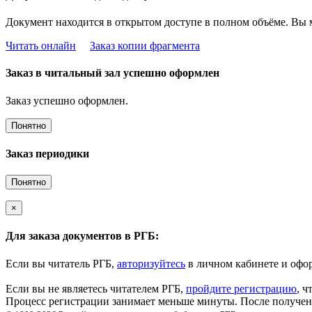
Документ находится в открытом доступе в полном объёме. Вы 
Читать онлайн
Заказ копии фрагмента
Заказ в читальный зал успешно оформлен
Заказ успешно оформлен.
Понятно
Заказ периодики
Понятно
×
Для заказа документов в РГБ:
Если вы читатель РГБ,
авторизуйтесь
в личном кабинете и офор
Если вы не являетесь читателем РГБ,
пройдите регистрацию
, ч
Процесс регистрации занимает меньше минуты. После получени