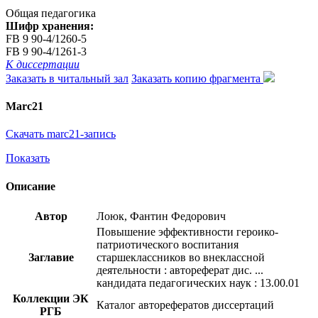
Общая педагогика
Шифр хранения:
FB 9 90-4/1260-5
FB 9 90-4/1261-3
К диссертации
Заказать в читальный зал
Заказать копию фрагмента
Marc21
Скачать marc21-запись
Показать
Описание
Автор
Лоюк, Фантин Федорович
Повышение эффективности героико-
патриотического воспитания
Заглавие
старшеклассников во внеклассной
деятельности : автореферат дис. ...
кандидата педагогических наук : 13.00.01
Коллекции ЭК
Каталог авторефератов диссертаций
РГБ