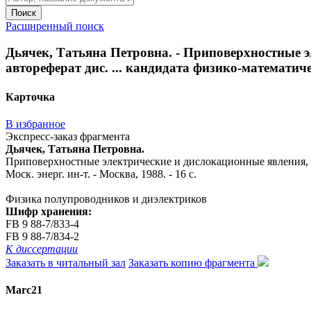
Поиск
Расширенный поиск
Дьячек, Татьяна Петровна. - Приповерхностные 
автореферат дис. ... кандидата физико-математически
Карточка
В избранное
Экспресс-заказ фрагмента
Дьячек, Татьяна Петровна.
Приповерхностные электрические и дислокационные явления, со
Моск. энерг. ин-т. - Москва, 1988. - 16 с.
Физика полупроводников и диэлектриков
Шифр хранения:
FB 9 88-7/833-4
FB 9 88-7/834-2
К диссертации
Заказать в читальный зал
Заказать копию фрагмента
Marc21