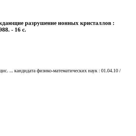
ождающие разрушение ионных кристаллов :
8. - 16 с.
 ... кандидата физико-математических наук : 01.04.10 /