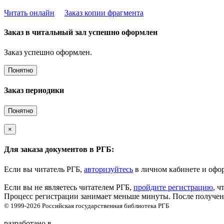
Читать онлайн
Заказ копии фрагмента
Заказ в читальный зал успешно оформлен
Заказ успешно оформлен.
Понятно
Заказ периодики
Понятно
×
Для заказа документов в РГБ:
Если вы читатель РГБ,
авторизуйтесь
в личном кабинете и офор
Если вы не являетесь читателем РГБ,
пройдите регистрацию
, ч
Процесс регистрации занимает меньше минуты. После получени
© 1999-2026
Российская государственная библиотека
РГБ
разработано в