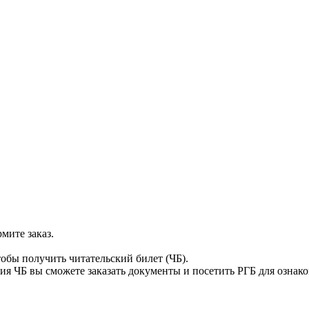
мите заказ.
тобы получить читательский билет (ЧБ).
я ЧБ вы сможете заказать документы и посетить РГБ для ознак