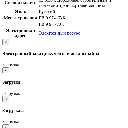
05.05.04: Дорожные, строительные и
Специальность
подъемно-транспортные машины
Язык
Русский
Места хранения
FB 9 97-4/7-X
FB 9 97-4/8-8
Электронный
Электронный ресурс
адрес
×
Электронный заказ документа в читальный зал
Загрузка...
×
Загрузка...
Загрузка...
×
Загрузка...
Загрузка...
×