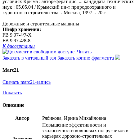
условиях Крыма : автореферат дис. ... кандидата технических
наук : 05.05.04 / Крымский ин-т природоохранного и
курортного строительства. - Москва, 1997. - 20 с.
Дорожные и строительные машины
Шифр хранения:
FB 9 97-4/7-X
FB 9 97-4/8-8
К диссертации
Читать
Заказать в читальный зал
Заказать копию фрагмента
Marc21
Скачать marc21-запись
Показать
Описание
Автор
Рябикова, Ирина Михайловна
Повышение эффективности и
экологичности ковшовых погрузчиков в
карьерах дорожно-строительных
Заглавие