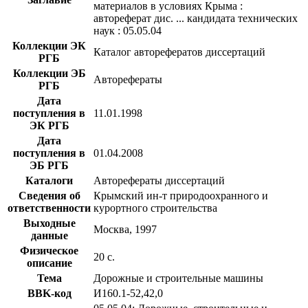
материалов в условиях Крыма :
автореферат дис. ... кандидата технических
наук : 05.05.04
Коллекции ЭК
Каталог авторефератов диссертаций
РГБ
Коллекции ЭБ
Авторефераты
РГБ
Дата
поступления в
11.01.1998
ЭК РГБ
Дата
поступления в
01.04.2008
ЭБ РГБ
Каталоги
Авторефераты диссертаций
Сведения об
Крымский ин-т природоохранного и
ответственности
курортного строительства
Выходные
Москва, 1997
данные
Физическое
20 с.
описание
Тема
Дорожные и строительные машины
BBK-код
И160.1-52,42,0