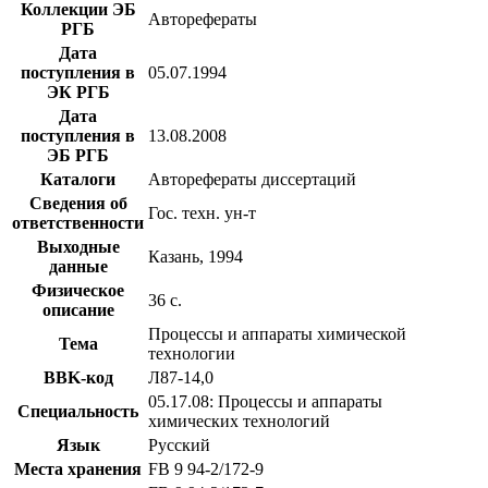
Коллекции ЭБ
Авторефераты
РГБ
Дата
поступления в
05.07.1994
ЭК РГБ
Дата
поступления в
13.08.2008
ЭБ РГБ
Каталоги
Авторефераты диссертаций
Сведения об
Гос. техн. ун-т
ответственности
Выходные
Казань, 1994
данные
Физическое
36 с.
описание
Процессы и аппараты химической
Тема
технологии
BBK-код
Л87-14,0
05.17.08: Процессы и аппараты
Специальность
химических технологий
Язык
Русский
Места хранения
FB 9 94-2/172-9