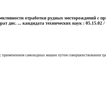
ктивности отработки рудных месторождений с п
 дис. ... кандидата технических наук : 05.15.02 / И
применением самоходных машин путем совершенствования трансп