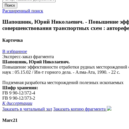
Поиск
Расширенный поиск
Шапошник, Юрий Николаевич. - Повышение эффе
совершенствования транспортных схем : автореферат
Карточка
В избранное
Экспресс-заказ фрагмента
Шапошник, Юрий Николаевич.
Повышение эффективности отработки рудных месторождений с 
наук : 05.15.02 / Ин-т горного дела. - Алма-Ата, 1990. - 22 с.
Подземная разработка месторождений полезных ископаемых
Шифр хранения:
FB 9 90-12/372-4
FB 9 90-12/373-2
К диссертации
Заказать в читальный зал
Заказать копию фрагмента
Marc21