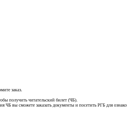
мите заказ.
тобы получить читательский билет (ЧБ).
я ЧБ вы сможете заказать документы и посетить РГБ для ознак