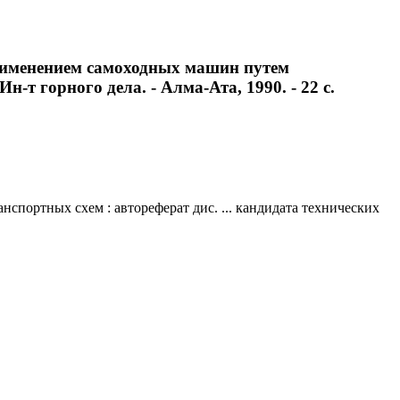
рименением самоходных машин путем
н-т горного дела. - Алма-Ата, 1990. - 22 с.
ортных схем : автореферат дис. ... кандидата технических