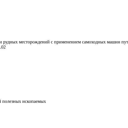
 рудных месторождений с применением самоходных машин путем
.02
й полезных ископаемых