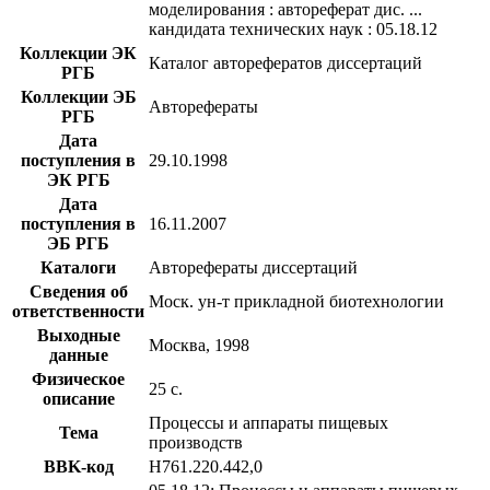
моделирования : автореферат дис. ...
кандидата технических наук : 05.18.12
Коллекции ЭК
Каталог авторефератов диссертаций
РГБ
Коллекции ЭБ
Авторефераты
РГБ
Дата
поступления в
29.10.1998
ЭК РГБ
Дата
поступления в
16.11.2007
ЭБ РГБ
Каталоги
Авторефераты диссертаций
Сведения об
Моск. ун-т прикладной биотехнологии
ответственности
Выходные
Москва, 1998
данные
Физическое
25 с.
описание
Процессы и аппараты пищевых
Тема
производств
BBK-код
Н761.220.442,0