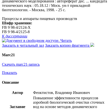
динамического моделирования : автореферат дис. ... кандидата
технических наук : 05.18.12 / Моск. ун-т прикладной
биотехнологии. - Москва, 1998. - 25 с.
Процессы и аппараты пищевых производств
Шифр хранения:
FB 9 98-4/2124-X
FB 9 98-4/2125-8
К диссертации
Читать
Заказать в читальный зал
Заказать копию фрагмента
Marc21
Скачать marc21-запись
Показать
Описание
Автор
Феоктистов, Владимир Иванович
Повышение эффективности процессов
аэробной биологической очистки сточных
Заглавие
вод на основе методов динамического