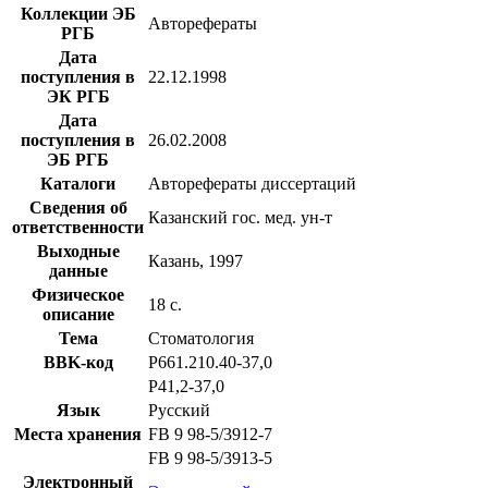
Коллекции ЭБ
Авторефераты
РГБ
Дата
поступления в
22.12.1998
ЭК РГБ
Дата
поступления в
26.02.2008
ЭБ РГБ
Каталоги
Авторефераты диссертаций
Сведения об
Казанский гос. мед. ун-т
ответственности
Выходные
Казань, 1997
данные
Физическое
18 с.
описание
Тема
Стоматология
BBK-код
Р661.210.40-37,0
Р41,2-37,0
Язык
Русский
Места хранения
FB 9 98-5/3912-7
FB 9 98-5/3913-5
Электронный