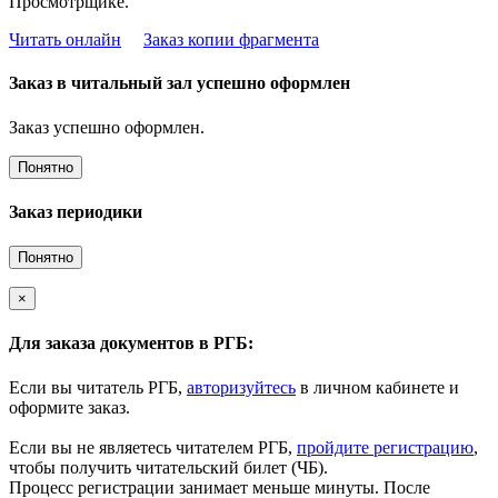
Просмотрщике.
Читать онлайн
Заказ копии фрагмента
Заказ в читальный зал успешно оформлен
Заказ успешно оформлен.
Понятно
Заказ периодики
Понятно
×
Для заказа документов в РГБ:
Если вы читатель РГБ,
авторизуйтесь
в личном кабинете и
оформите заказ.
Если вы не являетесь читателем РГБ,
пройдите регистрацию
,
чтобы получить читательский билет (ЧБ).
Процесс регистрации занимает меньше минуты. После