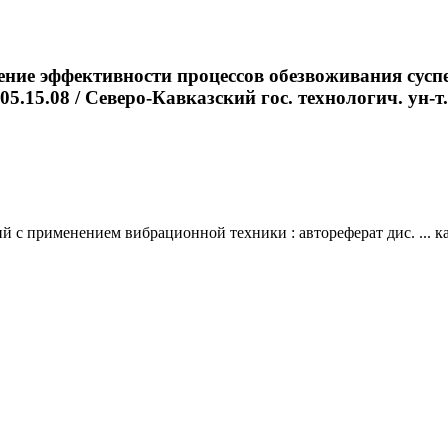
ние эффективности процессов обезвоживания сусп
05.15.08 / Северо-Кавказский гос. технологич. ун-т. 
 применением вибрационной техники : автореферат дис. ... канд