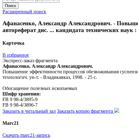
Поиск
Расширенный поиск
Афанасенко, Александр Александрович. - Повыше
автореферат дис. ... кандидата технических наук : 
Карточка
В избранное
Экспресс-заказ фрагмента
Афанасенко, Александр Александрович.
Повышение эффективности процессов обезвоживания суспензий с
технологич. ун-т. - Владикавказ, 1998. - 25 с.
Обогащение полезных ископаемых
Шифр хранения:
FB 9 98-4/3895-9
FB 9 98-4/3896-7
Заказать в читальный зал
Заказать копию фрагмента
Marc21
Скачать marc21-запись