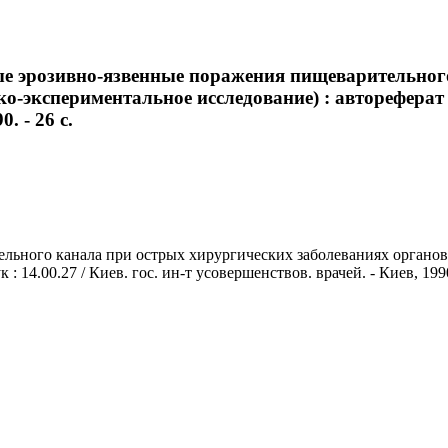
е эрозивно-язвенные поражения пищеварительног
-экспериментальное исследование) : автореферат ди
. - 26 с.
ьного канала при острых хирургических заболеваниях органов
: 14.00.27 / Киев. гос. ин-т усовершенствов. врачей. - Киев, 1990.