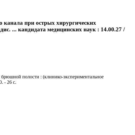
о канала при острых хирургических
с. ... кандидата медицинских наук : 14.00.27 /
 брюшной полости : (клинико-экспериментальное
 - 26 с.