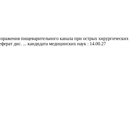
оражения пищеварительного канала при острых хирургических з
ферат дис. ... кандидата медицинских наук : 14.00.27