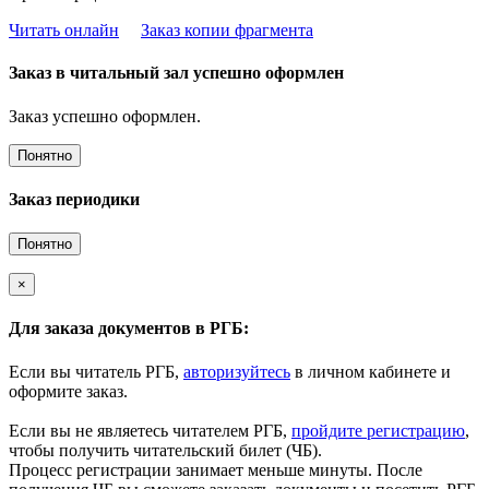
Читать онлайн
Заказ копии фрагмента
Заказ в читальный зал успешно оформлен
Заказ успешно оформлен.
Понятно
Заказ периодики
Понятно
×
Для заказа документов в РГБ:
Если вы читатель РГБ,
авторизуйтесь
в личном кабинете и
оформите заказ.
Если вы не являетесь читателем РГБ,
пройдите регистрацию
,
чтобы получить читательский билет (ЧБ).
Процесс регистрации занимает меньше минуты. После