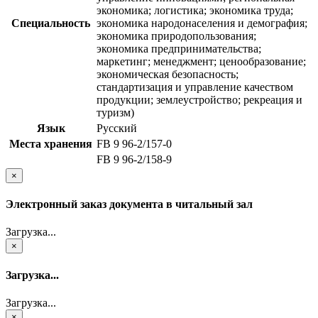
экономика; логистика; экономика труда;
Специальность
экономика народонаселения и демография;
экономика природопользования;
экономика предпринимательства;
маркетинг; менеджмент; ценообразование;
экономическая безопасность;
стандартизация и управление качеством
продукции; землеустройство; рекреация и
туризм)
Язык
Русский
Места хранения
FB 9 96-2/157-0
FB 9 96-2/158-9
×
Электронный заказ документа в читальный зал
Загрузка...
×
Загрузка...
Загрузка...
×