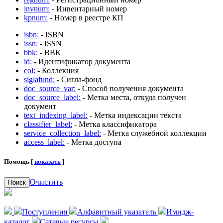
invnum:
- Инвентарный номер
kpnum:
- Номер в реестре КП
isbn:
- ISBN
issn:
- ISSN
bbk:
- BBK
id:
- Идентификатор документа
col:
- Коллекция
siglafund:
- Сигла-фонд
doc_source_var:
- Способ получения документа
doc_source_label:
- Метка места, откуда получен
документ
text_indexing_label:
- Метка индексации текста
classifier_label:
- Метка классификатора
service_collection_label:
- Метка служебной коллекции
access_label:
- Метка доступа
Помощь [
показать
]
Очистить
Поиск
Поступления
Алфавитный указатель
Имидж-
каталог
Сетевые ресурсы