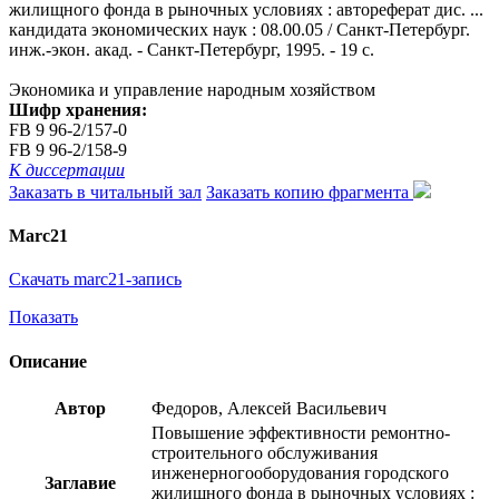
жилищного фонда в рыночных условиях : автореферат дис. ...
кандидата экономических наук : 08.00.05 / Санкт-Петербург.
инж.-экон. акад. - Санкт-Петербург, 1995. - 19 с.
Экономика и управление народным хозяйством
Шифр хранения:
FB 9 96-2/157-0
FB 9 96-2/158-9
К диссертации
Заказать в читальный зал
Заказать копию фрагмента
Marc21
Скачать marc21-запись
Показать
Описание
Автор
Федоров, Алексей Васильевич
Повышение эффективности ремонтно-
строительного обслуживания
инженерногооборудования городского
Заглавие
жилищного фонда в рыночных условиях :