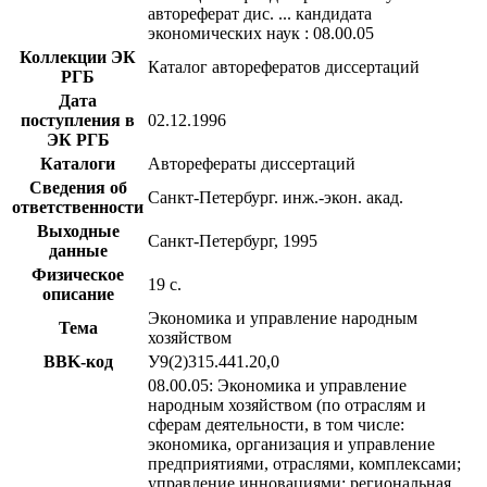
автореферат дис. ... кандидата
экономических наук : 08.00.05
Коллекции ЭК
Каталог авторефератов диссертаций
РГБ
Дата
поступления в
02.12.1996
ЭК РГБ
Каталоги
Авторефераты диссертаций
Сведения об
Санкт-Петербург. инж.-экон. акад.
ответственности
Выходные
Санкт-Петербург, 1995
данные
Физическое
19 с.
описание
Экономика и управление народным
Тема
хозяйством
BBK-код
У9(2)315.441.20,0
08.00.05: Экономика и управление
народным хозяйством (по отраслям и
сферам деятельности, в том числе:
экономика, организация и управление
предприятиями, отраслями, комплексами;
управление инновациями; региональная