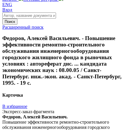
ENG
Вход
Поиск
Расширенный поиск
Федоров, Алексей Васильевич. - Повышение
эффективности ремонтно-строительного
обслуживания инженерногооборудования
городского жилищного фонда в рыночных
условиях : автореферат дис. ... кандидата
экономических наук : 08.00.05 / Санкт-
Петербург. инж.-экон. акад. - Санкт-Петербург,
1995. - 19 с.
Карточка
В избранное
Экспресс-заказ фрагмента
Федоров, Алексей Васильевич.
Повышение эффективности ремонтно-строительного
обслуживания инженерногооборудования городского