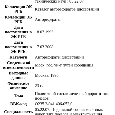
технических наук : 05.22.07
Коллекции ЭК
Каталог авторефератов диссертаций
РГБ
Коллекции ЭБ
Авторефераты
РГБ
Дата
поступления в
18.07.1995
ЭК РГБ
Дата
поступления в
17.03.2008
ЭБ РГБ
Каталоги
Авторефераты диссертаций
Сведения об
Моск. гос. ун-т путей сообщения
ответственности
Выходные
Москва, 1995
данные
Физическое
23 с.
описание
Подвижной состав железный дорог и тяга
Тема
поездов
BBK-код
О235.2-041.406-052,0
05.22.07: Подвижной состав железных
Специальность
дорог, тяга поездов и электрификация