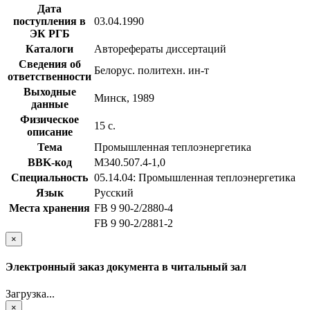
Дата
поступления в
03.04.1990
ЭК РГБ
Каталоги
Авторефераты диссертаций
Сведения об
Белорус. политехн. ин-т
ответственности
Выходные
Минск, 1989
данные
Физическое
15 с.
описание
Тема
Промышленная теплоэнергетика
BBK-код
М340.507.4-1,0
Специальность
05.14.04: Промышленная теплоэнергетика
Язык
Русский
Места хранения
FB 9 90-2/2880-4
FB 9 90-2/2881-2
×
Электронный заказ документа в читальный зал
Загрузка...
×