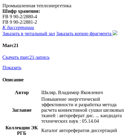
Промышленная теплоэнергетика
Шифр хранения:
FB 9 90-2/2880-4
FB 9 90-2/2881-2
К диссертации
Заказать в читальный зал
Заказать копию фрагмента
Marc21
Скачать marc21-запись
Показать
Описание
Автор
Шкляр, Владимир Яковлевич
Повышение энергетической
эффективности и разработка метода
Заглавие
расчета конвективной сушки шелковых
тканей : автореферат дис. ... кандидата
технических наук : 05.14.04
Коллекции ЭК
Каталог авторефератов диссертаций
РГБ