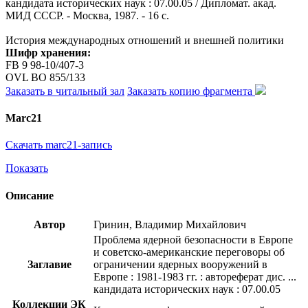
кандидата исторических наук : 07.00.05 / Дипломат. акад.
МИД СССР. - Москва, 1987. - 16 с.
История международных отношений и внешней политики
Шифр хранения:
FB 9 98-10/407-3
OVL ВО 855/133
Заказать в читальный зал
Заказать копию фрагмента
Marc21
Скачать marc21-запись
Показать
Описание
Автор
Гринин, Владимир Михайлович
Проблема ядерной безопасности в Европе
и советско-американские переговоры об
Заглавие
ограничении ядерных вооружений в
Европе : 1981-1983 гг. : автореферат дис. ...
кандидата исторических наук : 07.00.05
Коллекции ЭК