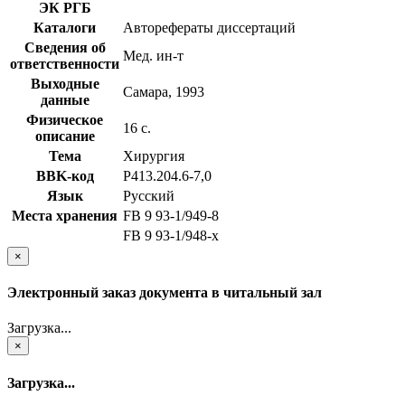
ЭК РГБ
Каталоги
Авторефераты диссертаций
Сведения об
Мед. ин-т
ответственности
Выходные
Самара, 1993
данные
Физическое
16 с.
описание
Тема
Хирургия
BBK-код
Р413.204.6-7,0
Язык
Русский
Места хранения
FB 9 93-1/949-8
FB 9 93-1/948-x
×
Электронный заказ документа в читальный зал
Загрузка...
×
Загрузка...