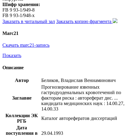
Шифр хранения:
FB 9 93-1/949-8
FB 9 93-1/948-x
Заказать в читальный зал
Заказать копию фрагмента
Marc21
Скачать marc21-запись
Показать
Описание
Автор
Беликов, Владислав Вениаминович
Прогнозирование язвенных
гастродуоденальных кровотечений по
Заглавие
факторам риска : автореферат дис. ...
кандидата медицинских наук : 14.00.27,
14.00.33
Коллекции ЭК
Каталог авторефератов диссертаций
РГБ
Дата
поступления в
29.04.1993