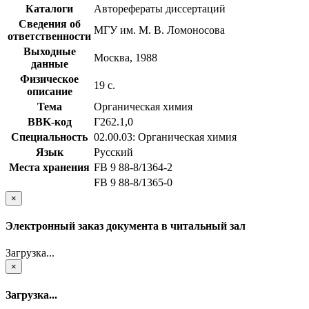
Каталоги
Авторефераты диссертаций
Сведения об
МГУ им. М. В. Ломоносова
ответственности
Выходные
Москва, 1988
данные
Физическое
19 с.
описание
Тема
Органическая химия
BBK-код
Г262.1,0
Специальность
02.00.03: Органическая химия
Язык
Русский
Места хранения
FB 9 88-8/1364-2
FB 9 88-8/1365-0
×
Электронный заказ документа в читальный зал
Загрузка...
×
Загрузка...