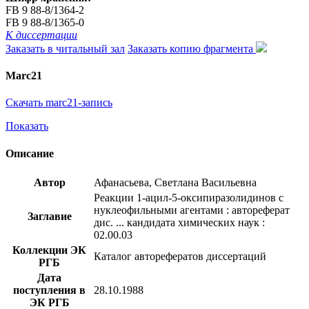
FB 9 88-8/1364-2
FB 9 88-8/1365-0
К диссертации
Заказать в читальный зал
Заказать копию фрагмента
Marc21
Скачать marc21-запись
Показать
Описание
Автор
Афанасьева, Светлана Васильевна
Реакции 1-ацил-5-оксипиразолидинов с
нуклеофильными агентами : автореферат
Заглавие
дис. ... кандидата химических наук :
02.00.03
Коллекции ЭК
Каталог авторефератов диссертаций
РГБ
Дата
поступления в
28.10.1988
ЭК РГБ