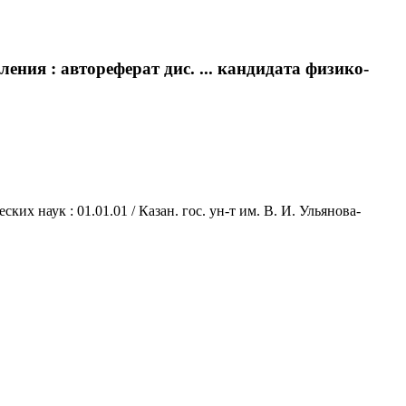
ния : автореферат дис. ... кандидата физико-
их наук : 01.01.01 / Казан. гос. ун-т им. В. И. Ульянова-