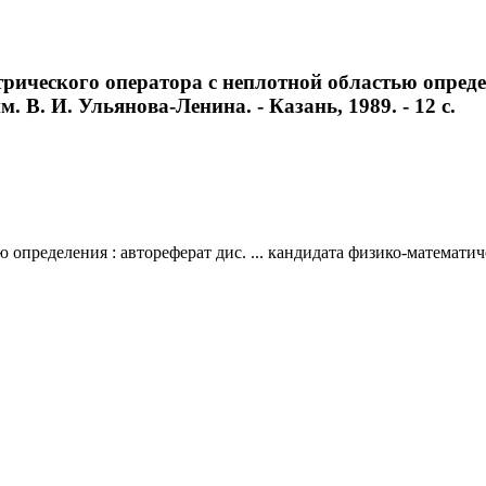
ического оператора с неплотной областью определе
м. В. И. Ульянова-Ленина. - Казань, 1989. - 12 с.
пределения : автореферат дис. ... кандидата физико-математическ