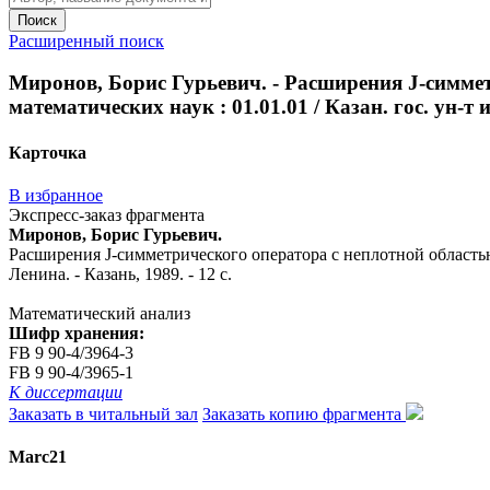
Поиск
Расширенный поиск
Миронов, Борис Гурьевич. - Расширения J-симметр
математических наук : 01.01.01 / Казан. гос. ун-т и
Карточка
В избранное
Экспресс-заказ фрагмента
Миронов, Борис Гурьевич.
Расширения J-симметрического оператора с неплотной областью о
Ленина. - Казань, 1989. - 12 с.
Математический анализ
Шифр хранения:
FB 9 90-4/3964-3
FB 9 90-4/3965-1
К диссертации
Заказать в читальный зал
Заказать копию фрагмента
Marc21