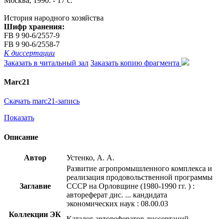
Москва, 1990. - 17 с.
История народного хозяйства
Шифр хранения:
FB 9 90-6/2557-9
FB 9 90-6/2558-7
К диссертации
Заказать в читальный зал
Заказать копию фрагмента
Marc21
Скачать marc21-запись
Показать
Описание
Автор
Устенко, А. А.
Развитие агропромышленного комплекса и
реализация продовольственной программы
Заглавие
СССР на Орловщине (1980-1990 гг. ) :
автореферат дис. ... кандидата
экономических наук : 08.00.03
Коллекции ЭК
Каталог авторефератов диссертаций