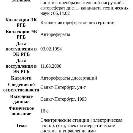
систем с преобразовательной нагрузкой :
автореферат дис. ... кандидата технических
наук : 05.14.02
Коллекции ЭК
Каталог авторефератов диссертаций
РГБ
Коллекции ЭБ
Авторефераты
РГБ
Дата
поступления в
03.02.1994
ЭК РГБ
Дата
поступления в
11.08.2008
ЭБ РГБ
Каталоги
Авторефераты диссертаций
Сведения об
Санкт-Петербург. ун-т
ответственности
Выходные
Санкт-Петербург, 1993
данные
Физическое
16 с.
описание
Электрические станции ( электрическая
Тема
часть ), сети, электроэнергетические
системы и управление ими