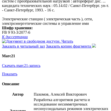
систем с преобразовательной нагрузкой : автореферат дис. ...
кандидата технических наук : 05.14.02 / Санкт-Петербург. ун-т.
- Санкт-Петербург, 1993. - 16 с.
Электрические станции ( электрическая часть ), сети,
электроэнергетические системы и управление ими
Шифр хранения:
FB 9 93-3/2077-6
К диссертации
Читать
Заказать в читальный зал
Заказать копию фрагмента
Marc21
Скачать marc21-запись
Показать
Описание
Автор
Пахомов, Алексей Викторович
Разработка алгоритмов расчета и
исследование несимметричных
несинусоидальных режимов электрических
Заглавие